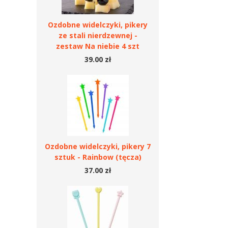
Ozdobne widelczyki, pikery
ze stali nierdzewnej -
zestaw Na niebie 4 szt
39.00 zł
Ozdobne widelczyki, pikery 7
sztuk - Rainbow (tęcza)
37.00 zł