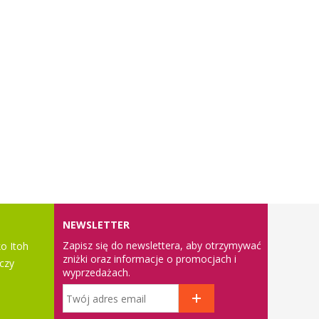
NEWSLETTER
Zapisz się do newslettera, aby otrzymywać
o Itoh
zniżki oraz informacje o promocjach i
czy
wyprzedażach.