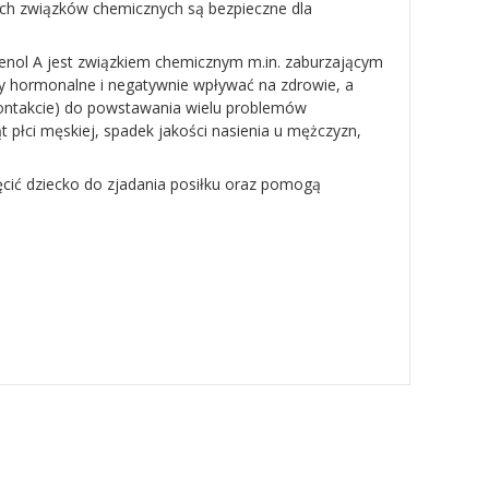
ych związków chemicznych są bezpieczne dla
phenol A jest związkiem chemicznym m.in. zaburzającym
hormonalne i negatywnie wpływać na zdrowie, a
kontakcie) do powstawania wielu problemów
łci męskiej, spadek jakości nasienia u mężczyzn,
cić dziecko do zjadania posiłku oraz pomogą