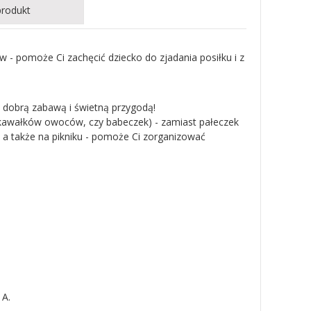
produkt
- pomoże Ci zachęcić dziecko do zjadania posiłku i z
ię dobrą zabawą i świetną przygodą!
, kawałków owoców, czy babeczek) - zamiast pałeczek
, a także na pikniku - pomoże Ci zorganizować
 A.