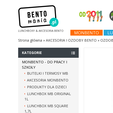
LUNCHBOXY & AKCESORIA BENTO
MONBENTO
LU
Strona główna
»
AKCESORIA I OZDOBY BENTO
»
OZDOBN
KATEGORIE
MONBENTO - DO PRACY I
SZKOŁY
BUTELKI I TERMOSY MB
AKCESORIA MONBENTO
PRODUKTY DLA DZIECI
LUNCHBOX MB ORIGINAL
1L
LUNCHBOX MB SQUARE
1,7L