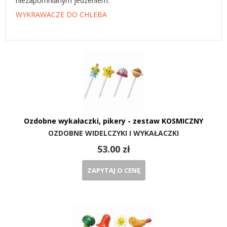
niezapomnianym jedzeniem:
WYKRAWACZE DO CHLEBA
Ozdobne wykałaczki, pikery - zestaw KOSMICZNY
OZDOBNE WIDELCZYKI I WYKAŁACZKI
53.00 zł
ZAPYTAJ O CENĘ