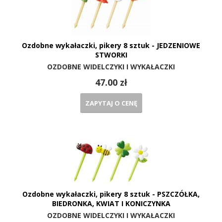
Ozdobne wykałaczki, pikery 8 sztuk - JEDZENIOWE
STWORKI
OZDOBNE WIDELCZYKI I WYKAŁACZKI
47.00 zł
ZAPYTAJ O CENĘ
Ozdobne wykałaczki, pikery 8 sztuk - PSZCZÓŁKA,
BIEDRONKA, KWIAT I KONICZYNKA
OZDOBNE WIDELCZYKI I WYKAŁACZKI