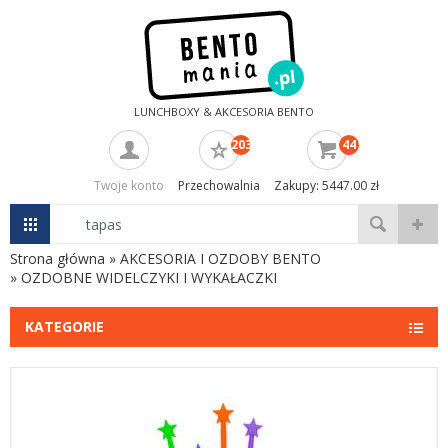
LUNCHBOXY & AKCESORIA BENTO
203
44
Twoje konto
Przechowalnia
Zakupy: 5447.00 zł
Strona główna
»
AKCESORIA I OZDOBY BENTO
»
OZDOBNE WIDELCZYKI I WYKAŁACZKI
KATEGORIE