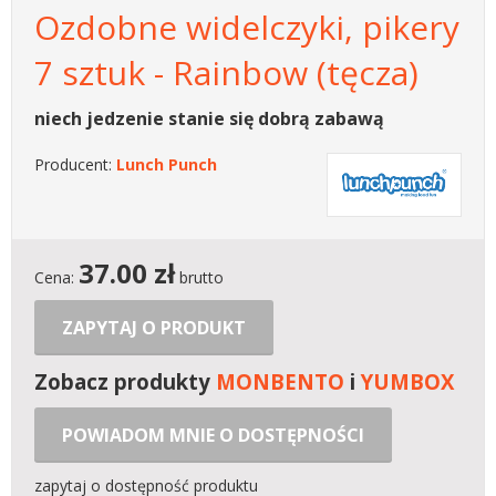
Ozdobne widelczyki, pikery
7 sztuk - Rainbow (tęcza)
niech jedzenie stanie się dobrą zabawą
Producent:
Lunch Punch
37.00
zł
Cena:
brutto
ZAPYTAJ O PRODUKT
Zobacz produkty
MONBENTO
i
YUMBOX
POWIADOM MNIE O DOSTĘPNOŚCI
zapytaj o dostępność produktu