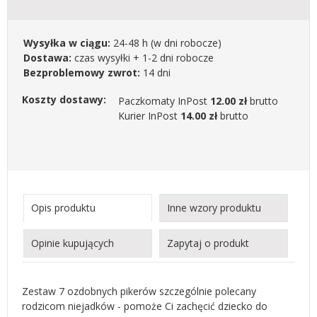
Wysyłka w ciągu:
24-48 h
(w dni robocze)
Dostawa:
czas wysyłki + 1-2 dni robocze
Bezproblemowy zwrot:
14 dni
Koszty dostawy:
Paczkomaty InPost
12.00 zł
brutto
Kurier InPost
14.00 zł
brutto
Opis produktu
Inne wzory produktu
Opinie kupujących
Zapytaj o produkt
Zestaw 7 ozdobnych pikerów szczególnie polecany
rodzicom niejadków - pomoże Ci zachęcić dziecko do