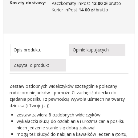
Koszty dostawy:
Paczkomaty InPost
12.00 zł
brutto
Kurier InPost
14.00 zł
brutto
Opis produktu
Opinie kupujących
Zapytaj o produkt
Zestaw ozdobnych widelczyków szczególnie polecany
rodzicom niejadków - pomoże Ci zachęcić dziecko do
zjadania posiłku i z pewnością wywoła uśmiech na twarzy
dziecka (i Twojej :-))
zestaw zawiera 8 ozdobnych widelczyków
wykałaczki służą do ozdabiania i urozmaicania posiłku -
niech jedzenie stanie się dobrą zabawą!
mogą też służyć do nabijania kawałków jedzenia (tortu,