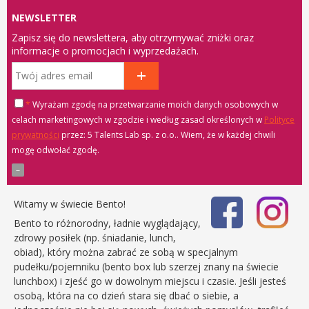
NEWSLETTER
Zapisz się do newslettera, aby otrzymywać zniżki oraz
informacje o promocjach i wyprzedażach.
*
Wyrażam zgodę na przetwarzanie moich danych osobowych w
celach marketingowych w zgodzie i według zasad określonych w
Polityce
prywatności
przez: 5 Talents Lab sp. z o.o.
. Wiem, że w każdej chwili
mogę odwołać zgodę.
Witamy w świecie Bento!
Bento to różnorodny, ładnie wyglądający,
zdrowy posiłek (np. śniadanie, lunch,
obiad), który można zabrać ze sobą w specjalnym
pudełku/pojemniku (bento box lub szerzej znany na świecie
lunchbox) i zjeść go w dowolnym miejscu i czasie. Jeśli jesteś
osobą, która na co dzień stara się dbać o siebie, a