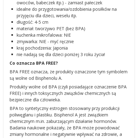
owoców, babeczek itp.) - zamiast pałeczek
idealne do przygotowania/ozdobienia posiłków na
przyjęciu dla dzieci, weselu itp.
długość: 4-5 cm
materiał: tworzywo PET (bez BPA)
kuchenka mikrofalowa: NIE
zmywarka: NIE - myć ręcznie
kraj pochodzenia: Japonia
nie nadają się dla dzieci poniżej 3 roku życia!
Co oznacza BPA FREE?
BPA FREE oznacza, że produkty oznaczone tym symbolem
są wolne od Bisphenolu A.
Produkty wolne od BPA (czyli posiadające oznaczenie BPA
FREE) i innych toksycznych związków chemicznych są
bezpieczne dla człowieka.
BPA to syntetyczny estrogen stosowany przy produkcji
poliwęglanu i plastiku. Bisphenol A jest związkiem
chemicznym m.in. zaburzającym działanie hormonów.
Badania naukowe pokazały, że BPA może powodować
zmiany hormonalne i negatywnie wpływać na zdrowie, a