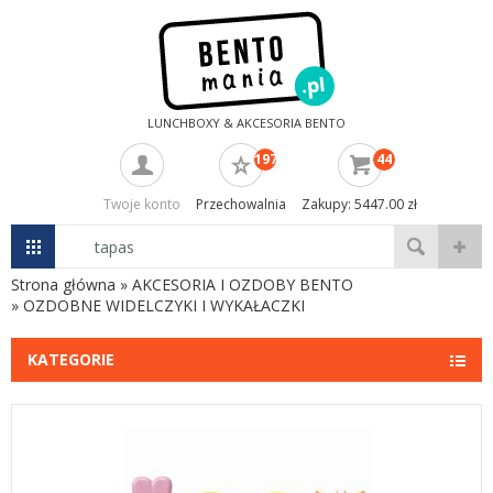
LUNCHBOXY & AKCESORIA BENTO
197
44
Twoje konto
Przechowalnia
Zakupy: 5447.00 zł
Strona główna
»
AKCESORIA I OZDOBY BENTO
»
OZDOBNE WIDELCZYKI I WYKAŁACZKI
KATEGORIE