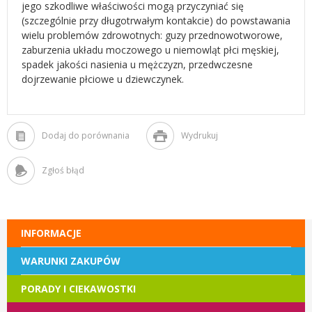
jego szkodliwe właściwości mogą przyczyniać się
(szczególnie przy długotrwałym kontakcie) do powstawania
wielu problemów zdrowotnych: guzy przednowotworowe,
zaburzenia układu moczowego u niemowląt płci męskiej,
spadek jakości nasienia u mężczyzn, przedwczesne
dojrzewanie płciowe u dziewczynek.
Dodaj do porównania
Wydrukuj
Zgłoś błąd
INFORMACJE
WARUNKI ZAKUPÓW
PORADY I CIEKAWOSTKI