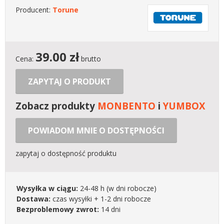
Producent:
Torune
39.00
zł
Cena:
brutto
ZAPYTAJ O PRODUKT
Zobacz produkty
MONBENTO
i
YUMBOX
POWIADOM MNIE O DOSTĘPNOŚCI
zapytaj o dostępność produktu
Wysyłka w ciągu:
24-48 h
(w dni robocze)
Dostawa:
czas wysyłki + 1-2 dni robocze
Bezproblemowy zwrot:
14 dni