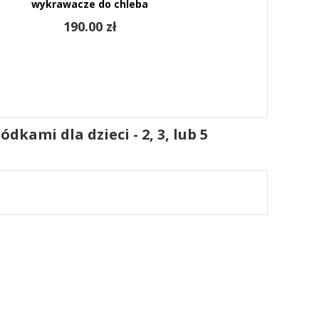
wykrawacze do chleba
190.00 zł
dkami dla dzieci - 2, 3, lub 5