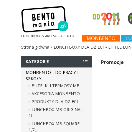
LUNCHBOXY & AKCESORIA BENTO
MONBENTO
LU
Strona główna
»
LUNCH BOXY DLA DZIECI
»
LITTLE LUN
KATEGORIE
Promocje
MONBENTO - DO PRACY I
SZKOŁY
BUTELKI I TERMOSY MB
AKCESORIA MONBENTO
PRODUKTY DLA DZIECI
LUNCHBOX MB ORIGINAL
1L
LUNCHBOX MB SQUARE
1,7L