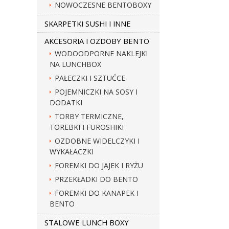
NOWOCZESNE BENTOBOXY
SKARPETKI SUSHI I INNE
AKCESORIA I OZDOBY BENTO
WODOODPORNE NAKLEJKI
NA LUNCHBOX
PAŁECZKI I SZTUĆCE
POJEMNICZKI NA SOSY I
DODATKI
TORBY TERMICZNE,
TOREBKI I FUROSHIKI
OZDOBNE WIDELCZYKI I
WYKAŁACZKI
FOREMKI DO JAJEK I RYŻU
PRZEKŁADKI DO BENTO
FOREMKI DO KANAPEK I
BENTO
STALOWE LUNCH BOXY