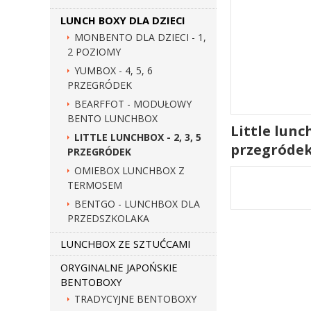
LUNCH BOXY DLA DZIECI
MONBENTO DLA DZIECI - 1,
2 POZIOMY
YUMBOX - 4, 5, 6
PRZEGRÓDEK
BEARFFOT - MODUŁOWY
BENTO LUNCHBOX
Little lunc
LITTLE LUNCHBOX - 2, 3, 5
przegróde
PRZEGRÓDEK
OMIEBOX LUNCHBOX Z
TERMOSEM
BENTGO - LUNCHBOX DLA
PRZEDSZKOLAKA
LUNCHBOX ZE SZTUĆCAMI
ORYGINALNE JAPOŃSKIE
BENTOBOXY
TRADYCYJNE BENTOBOXY