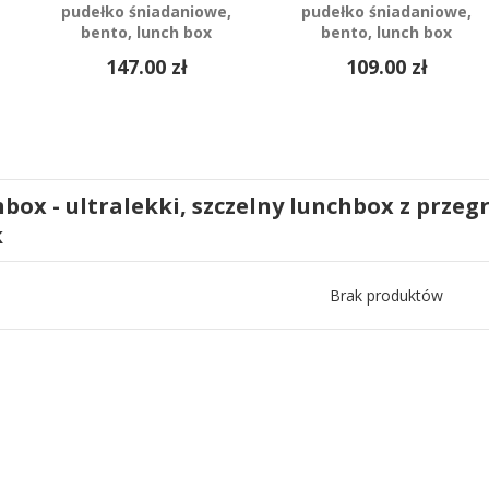
pudełko śniadaniowe,
pudełko śniadaniowe,
bento, lunch box
bento, lunch box
147.00 zł
109.00 zł
hbox - ultralekki, szczelny lunchbox z przegró
k
Brak produktów