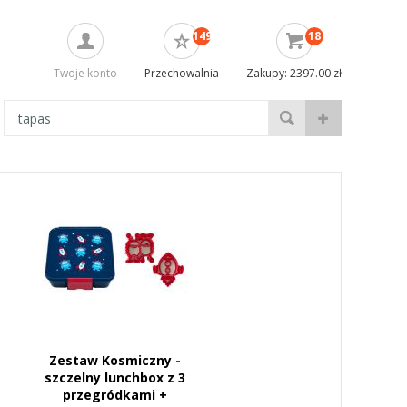
149
18
Twoje konto
Przechowalnia
Zakupy: 2397.00 zł
Zestaw Kosmiczny -
szczelny lunchbox z 3
przegródkami +