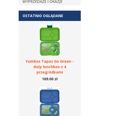
WYPRZEDAŻE I OKAZJE
OSTATNIO OGLĄDANE
Yumbox Tapas Go Green -
duży lunchbox z 4
przegródkami
169.00 zł