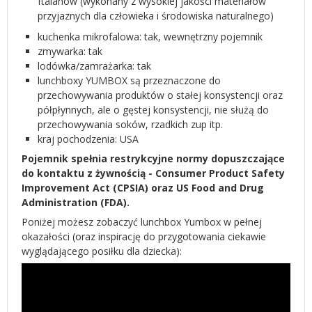
ftalanów (wykonany z wysokiej jakości materiałów
przyjaznych dla człowieka i środowiska naturalnego)
kuchenka mikrofalowa: tak, wewnętrzny pojemnik
zmywarka: tak
lodówka/zamrażarka: tak
lunchboxy YUMBOX są przeznaczone do
przechowywania produktów o stałej konsystencji oraz
półpłynnych, ale o gęstej konsystencji, nie służą do
przechowywania soków, rzadkich zup itp.
kraj pochodzenia: USA
Pojemnik spełnia restrykcyjne normy dopuszczające
do kontaktu z żywnością - Consumer Product Safety
Improvement Act (CPSIA) oraz US Food and Drug
Administration (FDA).
Poniżej możesz zobaczyć lunchbox Yumbox w pełnej
okazałości (oraz inspirację do przygotowania ciekawie
wyglądającego posiłku dla dziecka):