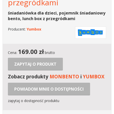
przegródkami
śniadaniówka dla dzieci, pojemnik śniadaniowy
bento, lunch box z przegródkami
Producent:
Yumbox
169.00
zł
Cena:
brutto
ZAPYTAJ O PRODUKT
Zobacz produkty
MONBENTO
i
YUMBOX
POWIADOM MNIE O DOSTĘPNOŚCI
zapytaj o dostępność produktu