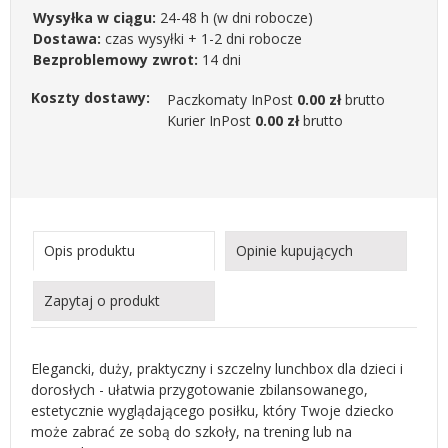
Wysyłka w ciągu:
24-48 h
(w dni robocze)
Dostawa:
czas wysyłki + 1-2 dni robocze
Bezproblemowy zwrot:
14 dni
Koszty dostawy:
Paczkomaty InPost
0.00 zł
brutto
Kurier InPost
0.00 zł
brutto
Opis produktu
Opinie kupujących
Zapytaj o produkt
Elegancki, duży, praktyczny i szczelny lunchbox dla dzieci i
dorosłych - ułatwia przygotowanie zbilansowanego,
estetycznie wyglądającego posiłku, który Twoje dziecko
może zabrać ze sobą do szkoły, na trening lub na