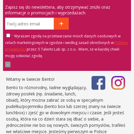
Zapisz się do newslettera, aby otrzymywać zniżki oraz
informacje o promocjach i wyprzedażach.
*
Wyrażam zgodę na przetwarzanie moich danych osobowych w
celach marketingowych w zgodzie i według zasad określonych w
Polityce
prywatności
przez: 5 Talents Lab sp. z o.o.
. Wiem, że w każdej chwili
mogę odwołać zgodę.
Witamy w świecie Bento!
Bento to różnorodny, ładnie wyglądający,
zdrowy posiłek (np. śniadanie, lunch,
obiad), który można zabrać ze sobą w specjalnym
pudełku/pojemniku (bento box lub szerzej znany na świecie
lunchbox) i zjeść go w dowolnym miejscu i czasie. Jeśli jesteś
osobą, która na co dzień stara się dbać o siebie, a
jednocześnie nie boi się nowych, świeżych pomysłów, trafiłeś
we właściwe miejsce. Jesteśmy pierwszym w Polsce