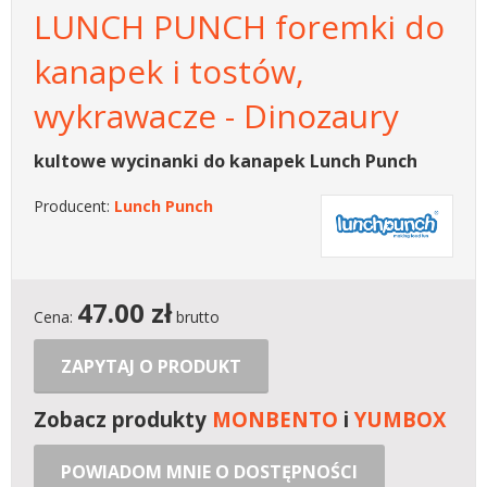
LUNCH PUNCH foremki do
kanapek i tostów,
wykrawacze - Dinozaury
kultowe wycinanki do kanapek Lunch Punch
Producent:
Lunch Punch
47.00
zł
Cena:
brutto
ZAPYTAJ O PRODUKT
Zobacz produkty
MONBENTO
i
YUMBOX
POWIADOM MNIE O DOSTĘPNOŚCI