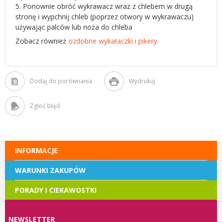
5. Ponownie obróć wykrawacz wraz z chlebem w drugą
stronę i wypchnij chleb (poprzez otwory w wykrawaczu)
używając palców lub noża do chleba
Zobacz również
ozdobne wykałaczki i pikery
Dodaj do porównania
Wydrukuj
Zgłoś błąd
INFORMACJE
WARUNKI ZAKUPÓW
PORADY I CIEKAWOSTKI
NEWSLETTER