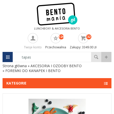
LUNCHBOXY & AKCESORIA BENTO
126
32
Twoje konto
Przechowalnia
Zakupy: 3349.00 zł
Strona główna
»
AKCESORIA I OZDOBY BENTO
»
FOREMKI DO KANAPEK I BENTO
KATEGORIE