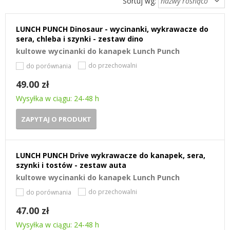
Sortuj wg:
LUNCH PUNCH Dinosaur - wycinanki, wykrawacze do
sera, chleba i szynki - zestaw dino
kultowe wycinanki do kanapek Lunch Punch
do przechowalni
do porównania
49.00 zł
Wysyłka w ciągu: 24-48 h
ZAPYTAJ O PRODUKT
LUNCH PUNCH Drive wykrawacze do kanapek, sera,
szynki i tostów - zestaw auta
kultowe wycinanki do kanapek Lunch Punch
do przechowalni
do porównania
47.00 zł
Wysyłka w ciągu: 24-48 h