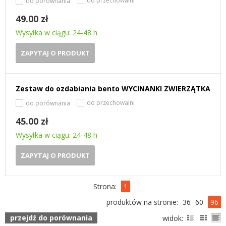
do przechowalni
do porównania
49.00 zł
Wysyłka w ciągu: 24-48 h
ZAPYTAJ O PRODUKT
Zestaw do ozdabiania bento WYCINANKI ZWIERZĄTKA
do przechowalni
do porównania
45.00 zł
Wysyłka w ciągu: 24-48 h
ZAPYTAJ O PRODUKT
Strona:
1
produktów na stronie:
36
60
96
przejdź do porównania
widok: