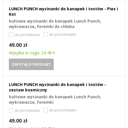
LUNCH PUNCH wycinanki do kanapek i tostów - Pies i
Kot
kultowe wycinanki do kanapek Lunch Punch,
wykrawacze, foremki do chleba
do przechowalni
do porównania
49.00 zł
Wysyłka w ciągu: 24-48 h
ZAPYTAJ O PRODUKT
LUNCH PUNCH wycinanki do kanapek i tostów -
zestaw kosmiczny
kultowe wycinanki do kanapek Lunch Punch,
wykrawacze, foremki
do przechowalni
do porównania
49.00 zł