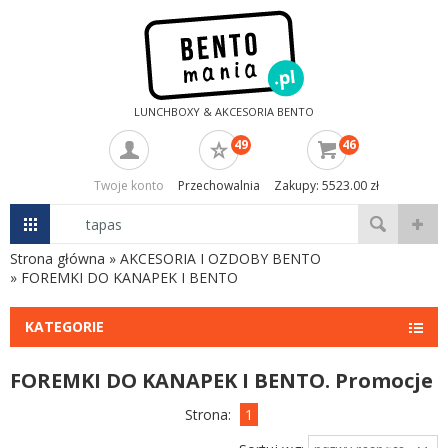
LUNCHBOXY & AKCESORIA BENTO
49
46
Twoje konto
Przechowalnia
Zakupy: 5523.00 zł
Strona główna
»
AKCESORIA I OZDOBY BENTO
»
FOREMKI DO KANAPEK I BENTO
KATEGORIE
FOREMKI DO KANAPEK I BENTO. Promocje
Strona:
1