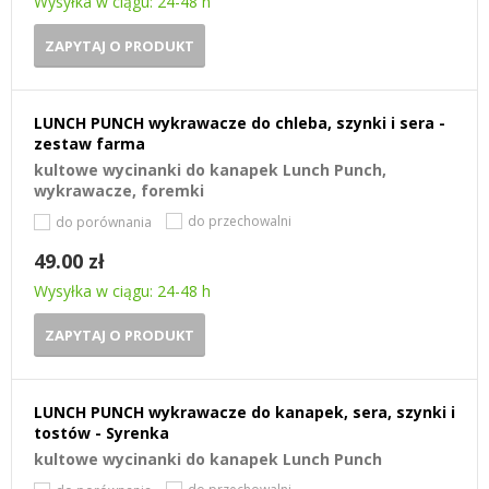
Wysyłka w ciągu: 24-48 h
ZAPYTAJ O PRODUKT
LUNCH PUNCH wykrawacze do chleba, szynki i sera -
zestaw farma
kultowe wycinanki do kanapek Lunch Punch,
wykrawacze, foremki
do przechowalni
do porównania
49.00 zł
Wysyłka w ciągu: 24-48 h
ZAPYTAJ O PRODUKT
LUNCH PUNCH wykrawacze do kanapek, sera, szynki i
tostów - Syrenka
kultowe wycinanki do kanapek Lunch Punch