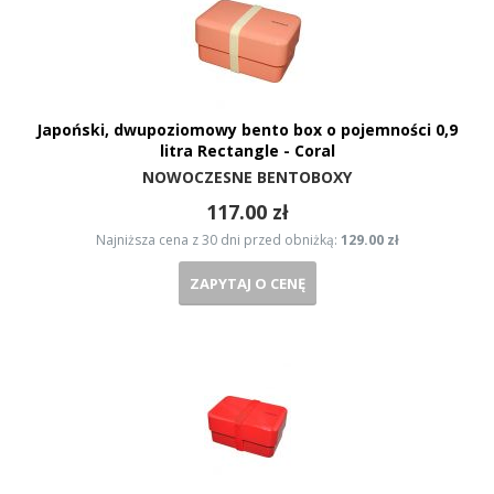
Japoński, dwupoziomowy bento box o pojemności 0,9
litra Rectangle - Coral
NOWOCZESNE BENTOBOXY
117.00 zł
Najniższa cena z 30 dni przed obniżką:
129.00 zł
ZAPYTAJ O CENĘ