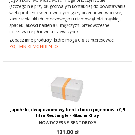
(szczególnie przy długotrwałym kontakcie) do powstawania
wielu problemów zdrowotnych: guzy przednowotworowe,
zaburzenia układu moczowego u niemowląt płci męskiej,
spadek jakości nasienia u mężczyzn, przedwczesne
dojrzewanie płciowe u dziewczynek.
Zobacz inne produkty, które mogą Cię zainteresować:
POJEMNIKI MONBENTO
Japoński, dwupoziomowy bento box o pojemności 0,9
litra Rectangle - Glacier Gray
NOWOCZESNE BENTOBOXY
131.00 zł