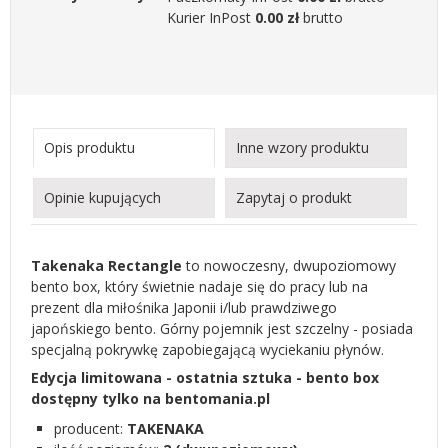
Kurier InPost
0.00 zł
brutto
Opis produktu
Inne wzory produktu
Opinie kupujących
Zapytaj o produkt
Takenaka Rectangle
to nowoczesny, dwupoziomowy
bento box, który świetnie nadaje się do pracy lub na
prezent dla miłośnika Japonii i/lub prawdziwego
japońskiego bento. Górny pojemnik jest szczelny - posiada
specjalną pokrywkę zapobiegającą wyciekaniu płynów.
Edycja limitowana - ostatnia sztuka - bento box
dostępny tylko na bentomania.pl
producent:
TAKENAKA