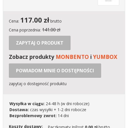
117.00
zł
Cena:
brutto
141.00 zł
Cena poprzednia:
ZAPYTAJ O PRODUKT
Zobacz produkty
MONBENTO
i
YUMBOX
POWIADOM MNIE O DOSTĘPNOŚCI
zapytaj o dostępność produktu
Wysyłka w ciągu:
24-48 h
(w dni robocze)
Dostawa:
czas wysyłki + 1-2 dni robocze
Bezproblemowy zwrot:
14 dni
Koszty dostawy:
Paczkomaty InPost
0.00 zł
brutto