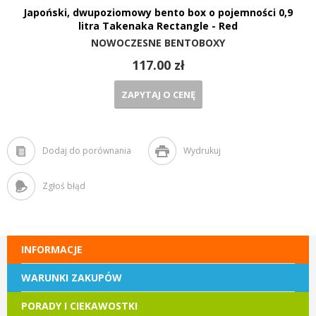
Japoński, dwupoziomowy bento box o pojemności 0,9
litra Takenaka Rectangle - Red
NOWOCZESNE BENTOBOXY
117.00 zł
ZAPYTAJ O CENĘ
Dodaj do porównania
Wydrukuj
Zgłoś błąd
INFORMACJE
WARUNKI ZAKUPÓW
PORADY I CIEKAWOSTKI