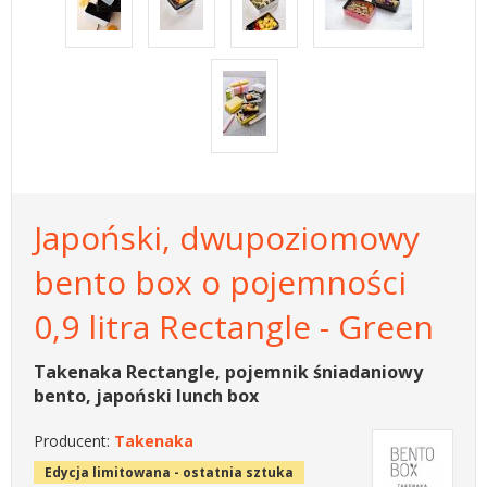
Japoński, dwupoziomowy
bento box o pojemności
0,9 litra Rectangle - Green
Takenaka Rectangle, pojemnik śniadaniowy
bento, japoński lunch box
Producent:
Takenaka
Edycja limitowana - ostatnia sztuka