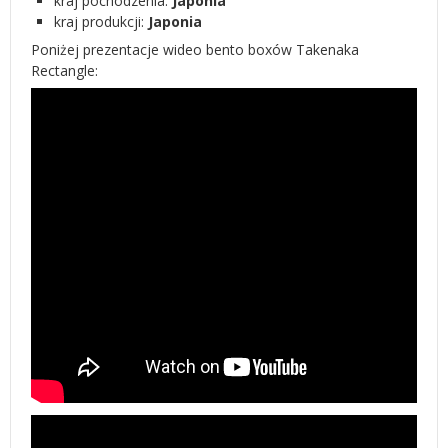
kraj pochodzenia:
Japonia
kraj produkcji:
Japonia
Poniżej prezentacje wideo bento boxów Takenaka
Rectangle: