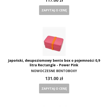
117.00 zł
ZAPYTAJ O CENĘ
Japoński, dwupoziomowy bento box o pojemności 0,9
litra Rectangle - Power Pink
NOWOCZESNE BENTOBOXY
131.00 zł
ZAPYTAJ O CENĘ