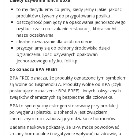
Zalety używania lunch boxa:
to my decydujemy co jemy, kiedy jemy i jakiej jakości
produktów używamy do przygotowania posiłku
oszczędność pieniędzy na opakowania jednorazowego
użytku i czasu na szukanie restauracji, która spełni
nasze oczekiwania
idealne rozwiązanie dla osób na diecie
przyczyniamy się do ochrony środowiska dzięki
ograniczeniu ilości używanych opakowań
jednorazowego użytku, folii itp.
Co oznacza BPA FREE?
BPA FREE oznacza, że produkty oznaczone tym symbolem
są wolne od Bisphenolu A. Produkty wolne od BPA (czyli
posiadające oznaczenie BPA FREE) i innych toksycznych
związków chemicznych są bezpieczne dla człowieka.
BPA to syntetyczny estrogen stosowany przy produkcji
poliwęglanu i plastiku. Bisphenol A jest związkiem
chemicznym m.in. zaburzającym działanie hormonów.
Badania naukowe pokazały, że BPA może powodować
zmiany hormonalne i negatywnie wpływać na zdrowie, a