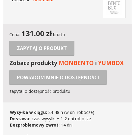
131.00
zł
Cena:
brutto
ZAPYTAJ O PRODUKT
Zobacz produkty
MONBENTO
i
YUMBOX
POWIADOM MNIE O DOSTĘPNOŚCI
zapytaj o dostępność produktu
Wysyłka w ciągu:
24-48 h
(w dni robocze)
Dostawa:
czas wysyłki + 1-2 dni robocze
Bezproblemowy zwrot:
14 dni