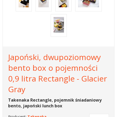
Japoński, dwupoziomowy
bento box o pojemności
0,9 litra Rectangle - Glacier
Gray
Takenaka Rectangle, pojemnik śniadaniowy
bento, japoński lunch box
Producent:
Takenaka