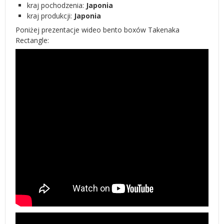
kraj pochodzenia:
Japonia
kraj produkcji:
Japonia
Poniżej prezentacje wideo bento boxów Takenaka
Rectangle: