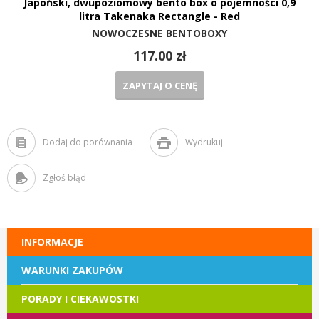
Japoński, dwupoziomowy bento box o pojemności 0,9
litra Takenaka Rectangle - Red
NOWOCZESNE BENTOBOXY
117.00 zł
ZAPYTAJ O CENĘ
Dodaj do porównania
Wydrukuj
Zgłoś błąd
INFORMACJE
WARUNKI ZAKUPÓW
PORADY I CIEKAWOSTKI