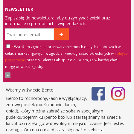
NEWSLETTER
Zapisz się do newslettera, aby otrzymywać zniżki oraz
informacje o promocjach i wyprzedażach.
*
Wyrażam zgodę na przetwarzanie moich danych osobowych w
celach marketingowych w zgodzie i według zasad określonych w
Polityce
prywatności
przez: 5 Talents Lab sp. z o.o.
. Wiem, że w każdej chwili
mogę odwołać zgodę.
Witamy w świecie Bento!
Bento to różnorodny, ładnie wyglądający,
zdrowy posiłek (np. śniadanie, lunch,
obiad), który można zabrać ze sobą w specjalnym
pudełku/pojemniku (bento box lub szerzej znany na świecie
lunchbox) i zjeść go w dowolnym miejscu i czasie. Jeśli jesteś
osobą, która na co dzień stara się dbać o siebie, a