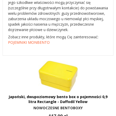
jego szkodliwe właściwości mogą przyczyniać się
(szczególnie przy długotrwałym kontakcie) do powstawania
wielu problemów zdrowotnych: guzy przednowotworowe,
zaburzenia układu moczowego u niemowląt płci męskiej,
spadek jakości nasienia u mężczyzn, przedwczesne
dojrzewanie płciowe u dziewczynek.
Zobacz inne produkty, które mogą Cię zainteresować:
POJEMNIKI MONBENTO
Japoński, dwupoziomowy bento box o pojemności 0,9
litra Rectangle - Daffodil Yellow
NOWOCZESNE BENTOBOXY