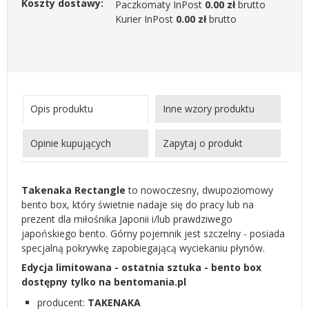
Koszty dostawy:
Paczkomaty InPost
0.00 zł
brutto
Kurier InPost
0.00 zł
brutto
Opis produktu
Inne wzory produktu
Opinie kupujących
Zapytaj o produkt
Takenaka Rectangle
to nowoczesny, dwupoziomowy
bento box, który świetnie nadaje się do pracy lub na
prezent dla miłośnika Japonii i/lub prawdziwego
japońskiego bento. Górny pojemnik jest szczelny - posiada
specjalną pokrywkę zapobiegającą wyciekaniu płynów.
Edycja limitowana - ostatnia sztuka - bento box
dostępny tylko na bentomania.pl
producent:
TAKENAKA