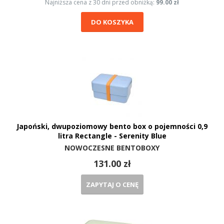
Najniższa cena z 30 dni przed obniżką:
99.00 zł
DO KOSZYKA
Japoński, dwupoziomowy bento box o pojemności 0,9
litra Rectangle - Serenity Blue
NOWOCZESNE BENTOBOXY
131.00 zł
ZAPYTAJ O CENĘ