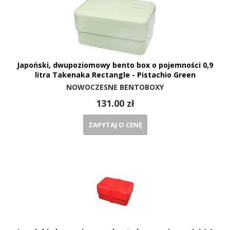
Japoński, dwupoziomowy bento box o pojemności 0,9
litra Takenaka Rectangle - Pistachio Green
NOWOCZESNE BENTOBOXY
131.00 zł
ZAPYTAJ O CENĘ