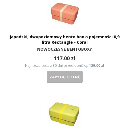
Japoński, dwupoziomowy bento box o pojemności 0,9
litra Rectangle - Coral
NOWOCZESNE BENTOBOXY
117.00 zł
Najniższa cena z 30 dni przed obniżką:
129.00 zł
ZAPYTAJ O CENĘ