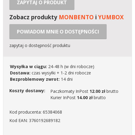
ZAPYTAJ O PRODUKT
Zobacz produkty
MONBENTO
i
YUMBOX
POWIADOM MNIE O DOSTĘPNOŚCI
zapytaj o dostępność produktu
Wysyłka w ciągu:
24-48 h
(w dni robocze)
Dostawa:
czas wysyłki + 1-2 dni robocze
Bezproblemowy zwrot:
14 dni
Koszty dostawy:
Paczkomaty InPost
12.00 zł
brutto
Kurier InPost
14.00 zł
brutto
Kod producenta: 65384068
Kod EAN: 3760192689182