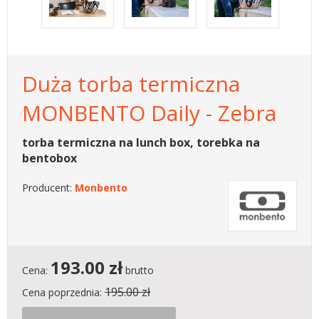
Duża torba termiczna
MONBENTO Daily - Zebra
torba termiczna na lunch box, torebka na
bentobox
Producent:
Monbento
193.00
zł
Cena:
brutto
195.00 zł
Cena poprzednia: