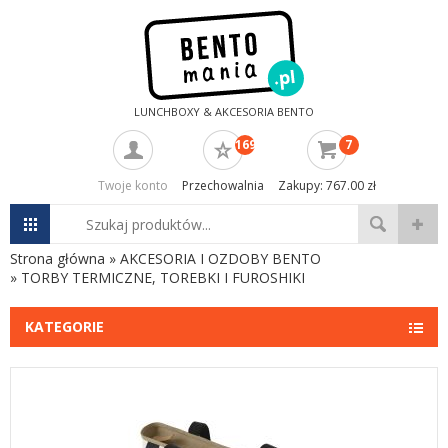
LUNCHBOXY & AKCESORIA BENTO
169
7
Twoje konto
Przechowalnia
Zakupy: 767.00 zł
Strona główna
»
AKCESORIA I OZDOBY BENTO
»
TORBY TERMICZNE, TOREBKI I FUROSHIKI
KATEGORIE