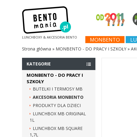
LUNCHBOXY & AKCESORIA BENTO
MONBENTO
LU
Strona główna
»
MONBENTO - DO PRACY I SZKOŁY
»
AK
KATEGORIE
MONBENTO - DO PRACY I
SZKOŁY
BUTELKI I TERMOSY MB
AKCESORIA MONBENTO
PRODUKTY DLA DZIECI
LUNCHBOX MB ORIGINAL
1L
LUNCHBOX MB SQUARE
1,7L