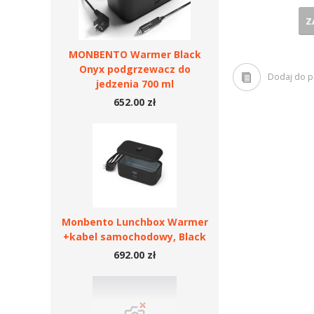
Z
MONBENTO Warmer Black
Onyx podgrzewacz do
Dodaj do 
jedzenia 700 ml
652.00 zł
Monbento Lunchbox Warmer
+kabel samochodowy, Black
692.00 zł