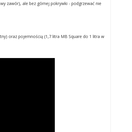
y zawór), ale bez górnej pokrywki - podgrzewać nie
ny) oraz pojemnością (1,7 litra MB Square do 1 litra w