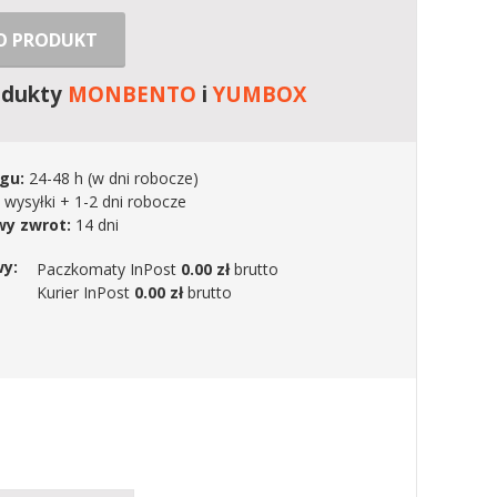
 O PRODUKT
odukty
MONBENTO
i
YUMBOX
gu:
24-48 h
(w dni robocze)
 wysyłki + 1-2 dni robocze
y zwrot:
14 dni
wy:
Paczkomaty InPost
0.00 zł
brutto
Kurier InPost
0.00 zł
brutto