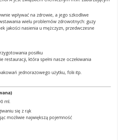
nie wpływać na zdrowie, a jego szkodliwe
powstawania wielu problemów zdrowotnych: guzy
k jakości nasienia u mężczyzn, przedwczesne
przygotowania posiłku
 restauracji, która spełni nasze oczekiwania
pakowań jednorazowego użytku, folii itp.
owana)
0 ml.
waniu się z rąk
jąc możliwie największą pojemność