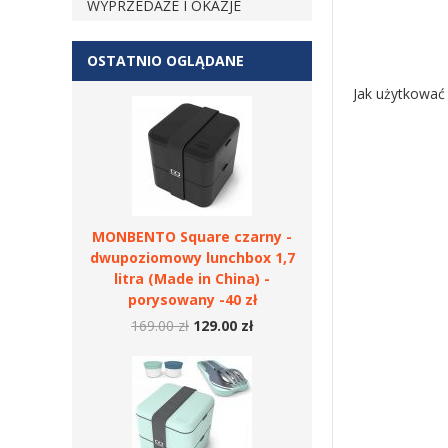
WYPRZEDAŻE I OKAZJE
OSTATNIO OGLĄDANE
Jak użytkować
MONBENTO Square czarny -
dwupoziomowy lunchbox 1,7
litra (Made in China) -
porysowany -40 zł
169.00 zł
129.00 zł