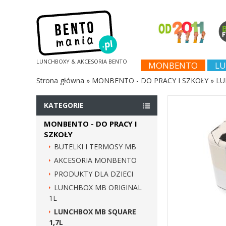
LUNCHBOXY & AKCESORIA BENTO
MONBENTO
LU
Strona główna
»
MONBENTO - DO PRACY I SZKOŁY
»
LU
KATEGORIE
MONBENTO - DO PRACY I
SZKOŁY
BUTELKI I TERMOSY MB
AKCESORIA MONBENTO
PRODUKTY DLA DZIECI
LUNCHBOX MB ORIGINAL
1L
LUNCHBOX MB SQUARE
1,7L