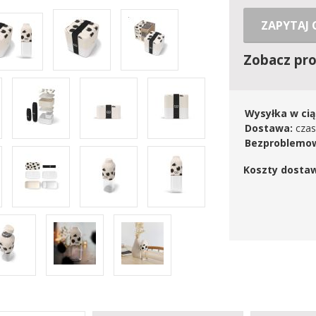
ZAPYTAJ
Zobacz pr
Wysyłka w cią
Dostawa:
czas
Bezproblemow
Koszty dosta