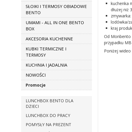
kuchenka 
SŁOIKI I TERMOSY OBIADOWE
dłużej niż
BENTO
zmywarka
lodówka/z
UMAMI - ALL IN ONE BENTO
kraj produk
BOX
Od Monbento Or
AKCESORIA KUCHENNE
przypadku MB O
KUBKI TERMICZNE I
Poniżej wideo
TERMOSY
KUCHNIA I JADALNIA
NOWOŚCI
Promocje
LUNCHBOX BENTO DLA
DZIECI
LUNCHBOX DO PRACY
POMYSŁY NA PREZENT