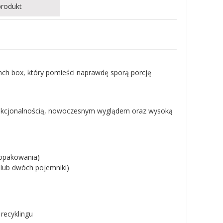
produkt
unch box, który pomieści naprawdę sporą porcję
funkcjonalnością, nowoczesnym wyglądem oraz wysoką
opakowania)
 lub dwóch pojemniki)
 recyklingu