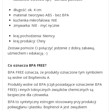
długość: ok. 4 cm
materiał: tworzywo ABS - bez BPA
kuchenka mikrofalowa: NIE
zmywarka: NIE - myć ręcznie
kraj pochodzenia: Niemcy
kraj produkcji: Chiny
Zestaw pomoże Ci połączyć jedzenie z dobrą zabawą,
uśmiechem i edukacją :-)
Co oznacza BPA FREE?
BPA FREE oznacza, że produkty oznaczone tym symbolem
są wolne od Bisphenolu A.
Produkty wolne od BPA (czyli posiadające oznaczenie BPA
FREE) i innych toksycznych związków chemicznych są
bezpieczne dla człowieka.
BPA to syntetyczny estrogen stosowany przy produkcji
poliwęglanu i plastiku. Bisphenol A jest związkiem