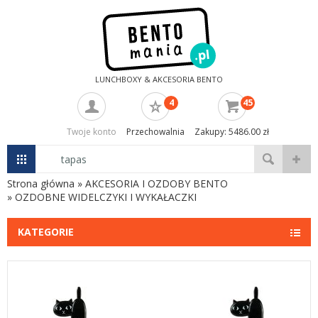
LUNCHBOXY & AKCESORIA BENTO
4
45
Twoje konto
Przechowalnia
Zakupy: 5486.00 zł
Strona główna
»
AKCESORIA I OZDOBY BENTO
»
OZDOBNE WIDELCZYKI I WYKAŁACZKI
KATEGORIE