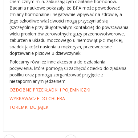
chemicznym m.in. zaburzającym działanie hormonów.
Badania naukowe pokazały, że BPA może powodować
zmiany hormonalne i negatywnie wpływać na zdrowie, a
jego szkodliwe właściwości mogą przyczyniać się
(szczególnie przy długotrwałym kontakcie) do powstawania
wielu problemów zdrowotnych: guzy przednowotworowe,
zaburzenia układu moczowego u niemowląt płci męskiej,
spadek jakości nasienia u mężczyzn, przedwczesne
dojrzewanie płciowe u dziewczynek.
Polecamy również inne akcesoria do ozdabiania
pożywienia, które pomogą Ci zachęcić dziecko do zjadania
posiłku oraz pomogą zorganizować przyjęcie z
niezapomnianym jedzeniem:
OZDOBNE PRZEKŁADKI I POJEMNICZKI
WYKRAWACZE DO CHLEBA
FOREMKI DO JAJEK