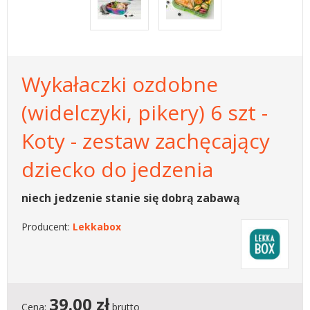
Wykałaczki ozdobne
(widelczyki, pikery) 6 szt -
Koty - zestaw zachęcający
dziecko do jedzenia
niech jedzenie stanie się dobrą zabawą
Producent:
Lekkabox
39.00
zł
Cena:
brutto