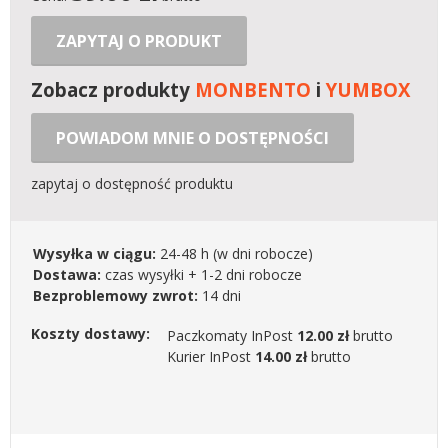
ZAPYTAJ O PRODUKT
Zobacz produkty
MONBENTO
i
YUMBOX
POWIADOM MNIE O DOSTĘPNOŚCI
zapytaj o dostępność produktu
Wysyłka w ciągu:
24-48 h
(w dni robocze)
Dostawa:
czas wysyłki + 1-2 dni robocze
Bezproblemowy zwrot:
14 dni
Koszty dostawy:
Paczkomaty InPost
12.00 zł
brutto
Kurier InPost
14.00 zł
brutto