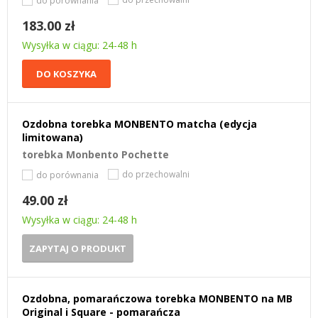
do porównania
183.00 zł
Wysyłka w ciągu: 24-48 h
DO KOSZYKA
Ozdobna torebka MONBENTO matcha (edycja
limitowana)
torebka Monbento Pochette
do przechowalni
do porównania
49.00 zł
Wysyłka w ciągu: 24-48 h
ZAPYTAJ O PRODUKT
Ozdobna, pomarańczowa torebka MONBENTO na MB
Original i Square - pomarańcza