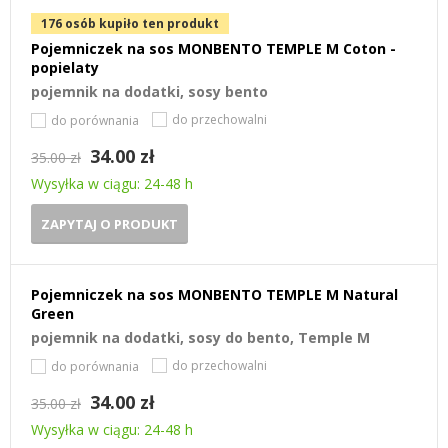
176 osób kupiło ten produkt
Pojemniczek na sos MONBENTO TEMPLE M Coton -
popielaty
pojemnik na dodatki, sosy bento
do przechowalni
do porównania
34.00 zł
35.00 zł
Wysyłka w ciągu: 24-48 h
ZAPYTAJ O PRODUKT
Pojemniczek na sos MONBENTO TEMPLE M Natural
Green
pojemnik na dodatki, sosy do bento, Temple M
do przechowalni
do porównania
34.00 zł
35.00 zł
Wysyłka w ciągu: 24-48 h