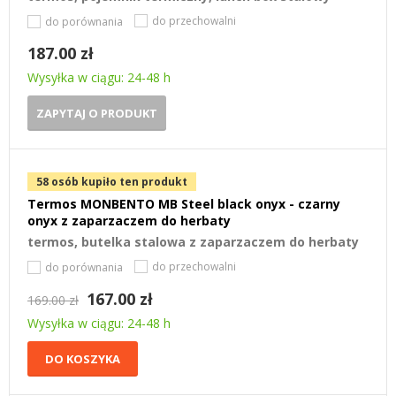
do przechowalni
do porównania
187.00 zł
Wysyłka w ciągu: 24-48 h
ZAPYTAJ O PRODUKT
58 osób kupiło ten produkt
Termos MONBENTO MB Steel black onyx - czarny
onyx z zaparzaczem do herbaty
termos, butelka stalowa z zaparzaczem do herbaty
do przechowalni
do porównania
167.00 zł
169.00 zł
Wysyłka w ciągu: 24-48 h
DO KOSZYKA