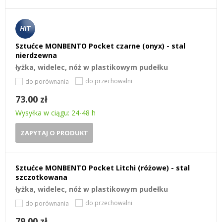
Sztućce MONBENTO Pocket czarne (onyx) - stal
nierdzewna
łyżka, widelec, nóż w plastikowym pudełku
do przechowalni
do porównania
73.00 zł
Wysyłka w ciągu: 24-48 h
ZAPYTAJ O PRODUKT
Sztućce MONBENTO Pocket Litchi (różowe) - stal
szczotkowana
łyżka, widelec, nóż w plastikowym pudełku
do przechowalni
do porównania
79.00 zł