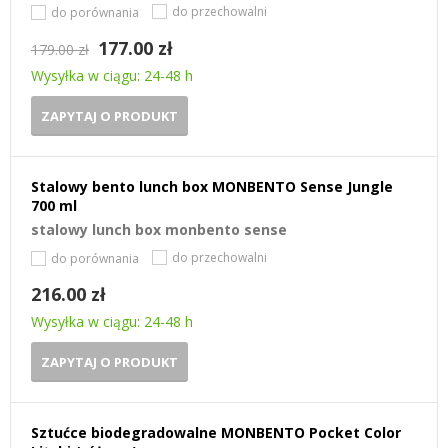
do przechowalni
do porównania
177.00 zł
179.00 zł
Wysyłka w ciągu: 24-48 h
ZAPYTAJ O PRODUKT
Stalowy bento lunch box MONBENTO Sense Jungle
700 ml
stalowy lunch box monbento sense
do przechowalni
do porównania
216.00 zł
Wysyłka w ciągu: 24-48 h
ZAPYTAJ O PRODUKT
Sztućce biodegradowalne MONBENTO Pocket Color