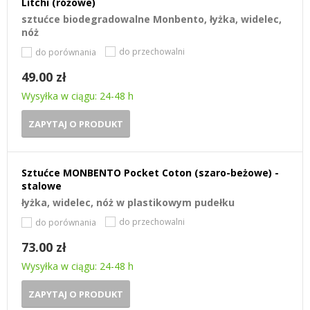
Litchi (różowe)
sztućce biodegradowalne Monbento, łyżka, widelec,
nóż
do przechowalni
do porównania
49.00 zł
Wysyłka w ciągu: 24-48 h
ZAPYTAJ O PRODUKT
Sztućce MONBENTO Pocket Coton (szaro-beżowe) -
stalowe
łyżka, widelec, nóż w plastikowym pudełku
do przechowalni
do porównania
73.00 zł
Wysyłka w ciągu: 24-48 h
ZAPYTAJ O PRODUKT