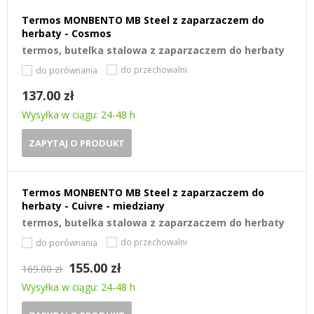
Termos MONBENTO MB Steel z zaparzaczem do
herbaty - Cosmos
termos, butelka stalowa z zaparzaczem do herbaty
do przechowalni
do porównania
137.00 zł
Wysyłka w ciągu: 24-48 h
ZAPYTAJ O PRODUKT
Termos MONBENTO MB Steel z zaparzaczem do
herbaty - Cuivre - miedziany
termos, butelka stalowa z zaparzaczem do herbaty
do przechowalni
do porównania
155.00 zł
169.00 zł
Wysyłka w ciągu: 24-48 h