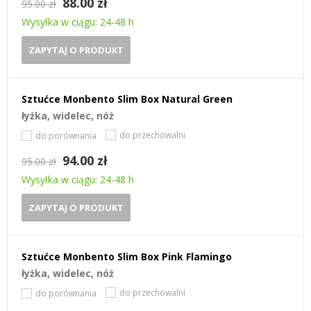
88.00 zł
95.00 zł
Wysyłka w ciągu: 24-48 h
ZAPYTAJ O PRODUKT
Sztućce Monbento Slim Box Natural Green
łyżka, widelec, nóż
do przechowalni
do porównania
94.00 zł
95.00 zł
Wysyłka w ciągu: 24-48 h
ZAPYTAJ O PRODUKT
Sztućce Monbento Slim Box Pink Flamingo
łyżka, widelec, nóż
do przechowalni
do porównania