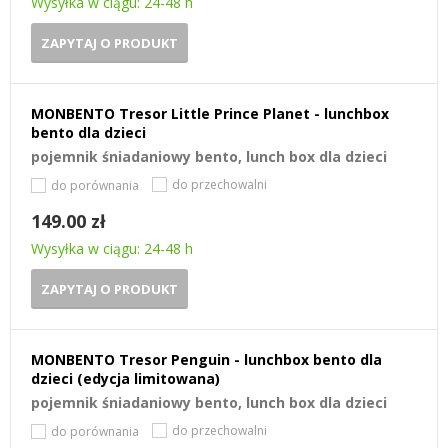
Wysyłka w ciągu: 24-48 h
ZAPYTAJ O PRODUKT
MONBENTO Tresor Little Prince Planet - lunchbox
bento dla dzieci
pojemnik śniadaniowy bento, lunch box dla dzieci
do przechowalni
do porównania
149.00 zł
Wysyłka w ciągu: 24-48 h
ZAPYTAJ O PRODUKT
MONBENTO Tresor Penguin - lunchbox bento dla
dzieci (edycja limitowana)
pojemnik śniadaniowy bento, lunch box dla dzieci
do przechowalni
do porównania