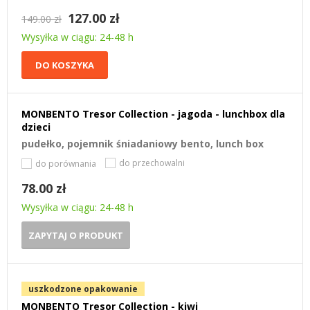
127.00 zł
149.00 zł
Wysyłka w ciągu: 24-48 h
DO KOSZYKA
MONBENTO Tresor Collection - jagoda - lunchbox dla
dzieci
pudełko, pojemnik śniadaniowy bento, lunch box
do przechowalni
do porównania
78.00 zł
Wysyłka w ciągu: 24-48 h
ZAPYTAJ O PRODUKT
uszkodzone opakowanie
MONBENTO Tresor Collection - kiwi