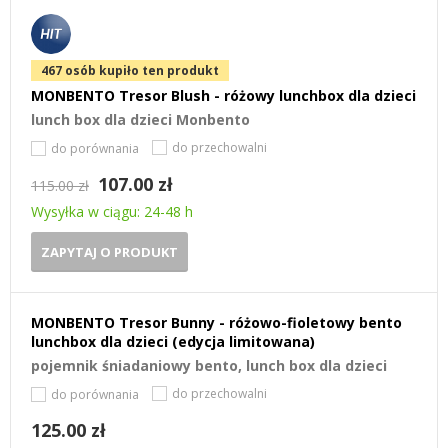
467 osób kupiło ten produkt
MONBENTO Tresor Blush - różowy lunchbox dla dzieci
lunch box dla dzieci Monbento
do przechowalni
do porównania
107.00 zł
115.00 zł
Wysyłka w ciągu: 24-48 h
ZAPYTAJ O PRODUKT
MONBENTO Tresor Bunny - różowo-fioletowy bento
lunchbox dla dzieci (edycja limitowana)
pojemnik śniadaniowy bento, lunch box dla dzieci
do przechowalni
do porównania
125.00 zł