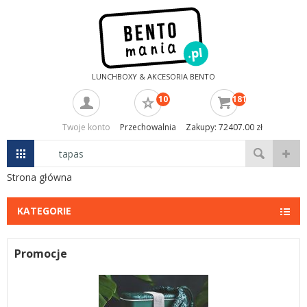
LUNCHBOXY & AKCESORIA BENTO
10
181
Twoje konto
Przechowalnia
Zakupy: 72407.00 zł
Strona główna
KATEGORIE
Promocje