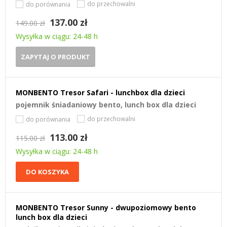
do przechowalni
do porównania
137.00 zł
149.00 zł
Wysyłka w ciągu: 24-48 h
ZAPYTAJ O PRODUKT
MONBENTO Tresor Safari - lunchbox dla dzieci
pojemnik śniadaniowy bento, lunch box dla dzieci
do przechowalni
do porównania
113.00 zł
115.00 zł
Wysyłka w ciągu: 24-48 h
DO KOSZYKA
MONBENTO Tresor Sunny - dwupoziomowy bento
lunch box dla dzieci