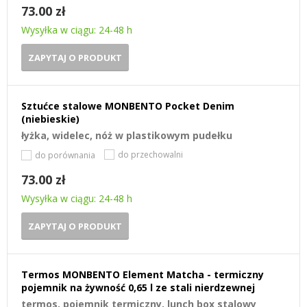
73.00 zł
Wysyłka w ciągu: 24-48 h
ZAPYTAJ O PRODUKT
Sztućce stalowe MONBENTO Pocket Denim
(niebieskie)
łyżka, widelec, nóż w plastikowym pudełku
do przechowalni
do porównania
73.00 zł
Wysyłka w ciągu: 24-48 h
ZAPYTAJ O PRODUKT
Termos MONBENTO Element Matcha - termiczny
pojemnik na żywność 0,65 l ze stali nierdzewnej
termos, pojemnik termiczny, lunch box stalowy