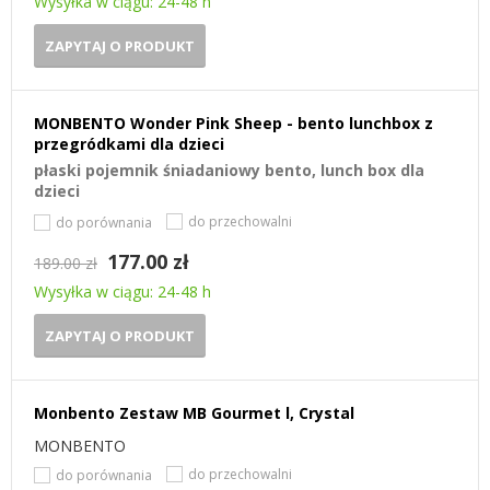
Wysyłka w ciągu: 24-48 h
ZAPYTAJ O PRODUKT
MONBENTO Wonder Pink Sheep - bento lunchbox z
przegródkami dla dzieci
płaski pojemnik śniadaniowy bento, lunch box dla
dzieci
do przechowalni
do porównania
177.00 zł
189.00 zł
Wysyłka w ciągu: 24-48 h
ZAPYTAJ O PRODUKT
Monbento Zestaw MB Gourmet l, Crystal
MONBENTO
do przechowalni
do porównania