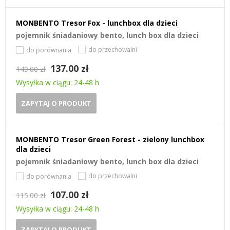
MONBENTO Tresor Fox - lunchbox dla dzieci
pojemnik śniadaniowy bento, lunch box dla dzieci
do przechowalni
do porównania
137.00 zł
149.00 zł
Wysyłka w ciągu: 24-48 h
ZAPYTAJ O PRODUKT
MONBENTO Tresor Green Forest - zielony lunchbox
dla dzieci
pojemnik śniadaniowy bento, lunch box dla dzieci
do przechowalni
do porównania
107.00 zł
115.00 zł
Wysyłka w ciągu: 24-48 h
ZAPYTAJ O PRODUKT