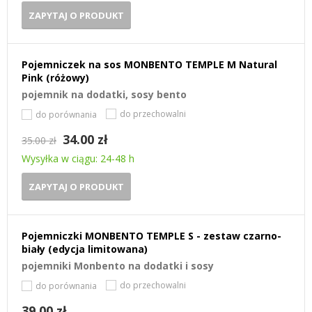
ZAPYTAJ O PRODUKT
Pojemniczek na sos MONBENTO TEMPLE M Natural
Pink (różowy)
pojemnik na dodatki, sosy bento
do przechowalni
do porównania
34.00 zł
35.00 zł
Wysyłka w ciągu: 24-48 h
ZAPYTAJ O PRODUKT
Pojemniczki MONBENTO TEMPLE S - zestaw czarno-
biały (edycja limitowana)
pojemniki Monbento na dodatki i sosy
do przechowalni
do porównania
39.00 zł