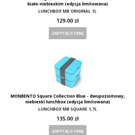
biało-niebieskim (edycja limitowana)
LUNCHBOX MB ORIGINAL 1L
129.00 zł
ZAPYTAJ O CENĘ
MONBENTO Square Collection Blue - dwupoziomowy,
niebieski lunchbox (edycja limitowana)
LUNCHBOX MB SQUARE 1,7L
135.00 zł
ZAPYTAJ O CENĘ