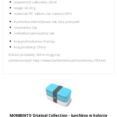
pojemność całkowita: 28 ml
waga: ok.30 g
materiał: PP, silikon, nie zawiera BPA
kuchenka mikrofalowa: tak, bez pokrywki
zmywarka: tak
lodówka/zamrażarka: tak
kraj pochodzenia:
Francja
kraj produkcji: Chiny
Zobacz produkty, które mogą Cię
zainteresować:
http://www.bentomania.pl/monbento,c78.html
MONBENTO Original Collection - lunchbox w kolorze