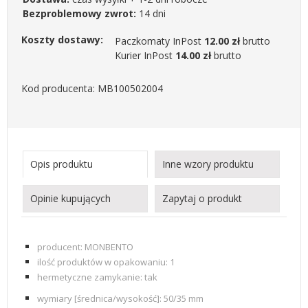
Bezproblemowy zwrot:
14 dni
Koszty dostawy:
Paczkomaty InPost
12.00 zł
brutto
Kurier InPost
14.00 zł
brutto
Kod producenta: MB100502004
Opis produktu
Inne wzory produktu
Opinie kupujących
Zapytaj o produkt
producent: MONBENTO
ilość produktów w opakowaniu:
1
hermetyczne zamykanie: tak
wymiary [średnica/wysokość]: 50/35 mm