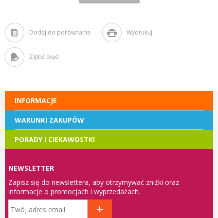
Dodaj do porównania
Wydrukuj
Zgłoś błąd
INFORMACJE
WARUNKI ZAKUPÓW
PORADY I CIEKAWOSTKI
NEWSLETTER
Zapisz się do newslettera, aby otrzymywać zniżki oraz
informacje o promocjach i wyprzedażach.