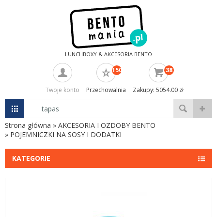
LUNCHBOXY & AKCESORIA BENTO
150
38
Twoje konto
Przechowalnia
Zakupy: 5054.00 zł
Strona główna
»
AKCESORIA I OZDOBY BENTO
»
POJEMNICZKI NA SOSY I DODATKI
KATEGORIE