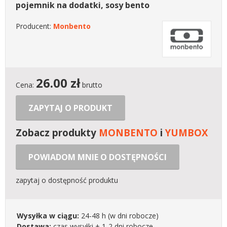
pojemnik na dodatki, sosy bento
Producent:
Monbento
26.00
zł
Cena:
brutto
ZAPYTAJ O PRODUKT
Zobacz produkty
MONBENTO
i
YUMBOX
POWIADOM MNIE O DOSTĘPNOŚCI
zapytaj o dostępność produktu
Wysyłka w ciągu:
24-48 h
(w dni robocze)
Dostawa:
czas wysyłki + 1-2 dni robocze