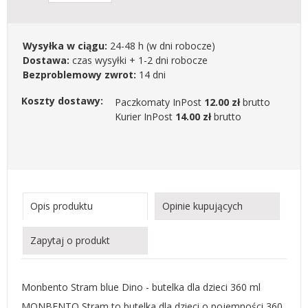
Wysyłka w ciągu:
24-48 h
(w dni robocze)
Dostawa:
czas wysyłki + 1-2 dni robocze
Bezproblemowy zwrot:
14 dni
Koszty dostawy:
Paczkomaty InPost
12.00 zł
brutto
Kurier InPost
14.00 zł
brutto
Opis produktu
Opinie kupujących
Zapytaj o produkt
Monbento Stram blue Dino - butelka dla dzieci 360 ml
MONBENTO Stram to butelka dla dzieci o pojemności 360