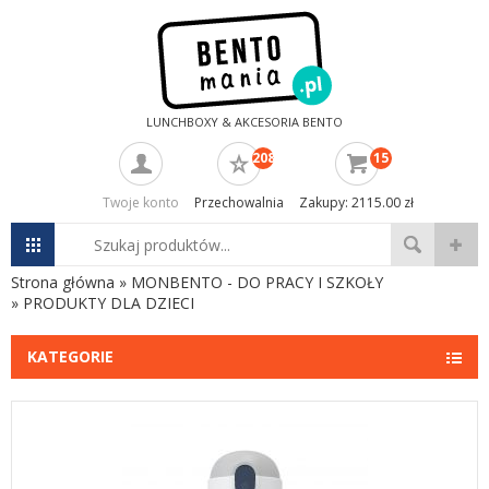
LUNCHBOXY & AKCESORIA BENTO
208
15
Twoje konto
Przechowalnia
Zakupy: 2115.00 zł
Strona główna
»
MONBENTO - DO PRACY I SZKOŁY
»
PRODUKTY DLA DZIECI
KATEGORIE