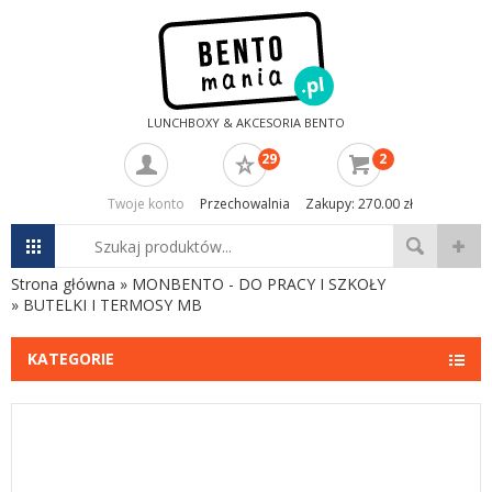
LUNCHBOXY & AKCESORIA BENTO
29
2
Twoje konto
Przechowalnia
Zakupy: 270.00 zł
Strona główna
»
MONBENTO - DO PRACY I SZKOŁY
»
BUTELKI I TERMOSY MB
KATEGORIE