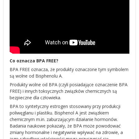
Co oznacza BPA FREE?
BPA FREE oznacza, że produkty oznaczone tym symbolem
są wolne od Bisphenolu A.
Produkty wolne od BPA (czyli posiadające oznaczenie BPA
FREE) i innych toksycznych związków chemicznych są
bezpieczne dla człowieka.
BPA to syntetyczny estrogen stosowany przy produkcji
poliwęglanu i plastiku. Bisphenol A jest związkiem
chemicznym m.in. zaburzającym działanie hormonów.
Badania naukowe pokazały, że BPA może powodować
zmiany hormonalne i negatywnie wpływać na zdrowie, a
jego szkodliwe właściwości mogą przyczyniać się