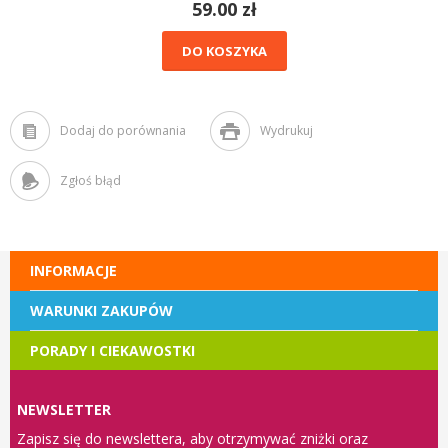
59.00 zł
DO KOSZYKA
Dodaj do porównania
Wydrukuj
Zgłoś błąd
INFORMACJE
WARUNKI ZAKUPÓW
PORADY I CIEKAWOSTKI
NEWSLETTER
Zapisz się do newslettera, aby otrzymywać zniżki oraz