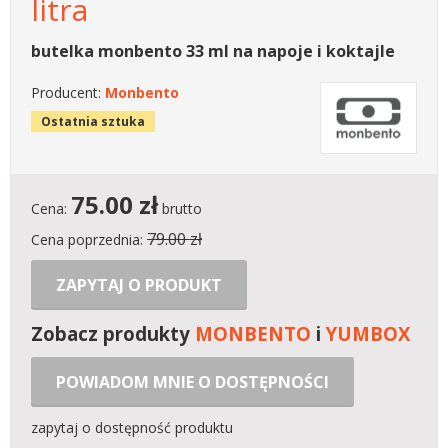
litra
butelka monbento 33 ml na napoje i koktajle
Producent:
Monbento
Ostatnia sztuka
75.00
zł
Cena:
brutto
79.00 zł
Cena poprzednia:
ZAPYTAJ O PRODUKT
Zobacz produkty
MONBENTO
i
YUMBOX
POWIADOM MNIE O DOSTĘPNOŚCI
zapytaj o dostępność produktu