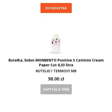
DO KOSZYKA
Butelka, bidon MONBENTO Positive S Catimini Cream
Paper Cut 0,33 litra
BUTELKI I TERMOSY MB
98.00 zł
ZAPYTAJ O CENĘ