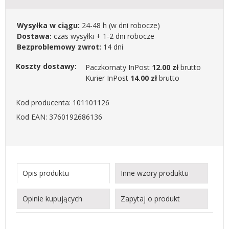
Wysyłka w ciągu:
24-48 h
(w dni robocze)
Dostawa:
czas wysyłki + 1-2 dni robocze
Bezproblemowy zwrot:
14 dni
Koszty dostawy:
Paczkomaty InPost
12.00 zł
brutto
Kurier InPost
14.00 zł
brutto
Kod producenta: 101101126
Kod EAN: 3760192686136
Opis produktu
Inne wzory produktu
Opinie kupujących
Zapytaj o produkt