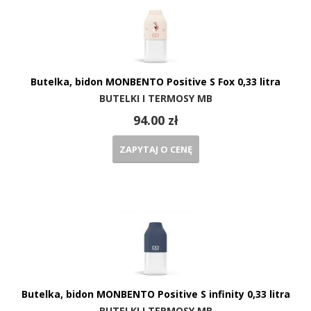
Butelka, bidon MONBENTO Positive S Fox 0,33 litra
BUTELKI I TERMOSY MB
94.00 zł
ZAPYTAJ O CENĘ
Butelka, bidon MONBENTO Positive S infinity 0,33 litra
BUTELKI I TERMOSY MB