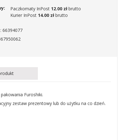
wy:
Paczkomaty InPost
12.00 zł
brutto
Kurier InPost
14.00 zł
brutto
: 66394077
367950062
produkt
 pakowania Furoshiki.
cyjny zestaw prezentowy lub do użytku na co dzień.