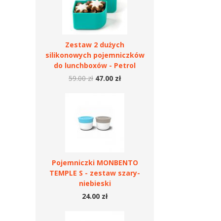
Zestaw 2 dużych
silikonowych pojemniczków
do lunchboxów - Petrol
59.00 zł
47.00 zł
Pojemniczki MONBENTO
TEMPLE S - zestaw szary-
niebieski
24.00 zł