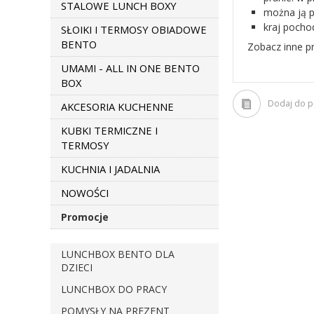
STALOWE LUNCH BOXY
można ją 
kraj pocho
SŁOIKI I TERMOSY OBIADOWE
BENTO
Zobacz inne p
UMAMI - ALL IN ONE BENTO
BOX
Dodaj do 
AKCESORIA KUCHENNE
KUBKI TERMICZNE I
TERMOSY
KUCHNIA I JADALNIA
NOWOŚCI
Promocje
LUNCHBOX BENTO DLA
DZIECI
LUNCHBOX DO PRACY
POMYSŁY NA PREZENT