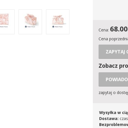
68.00
Cena:
Cena poprzedni
ZAPYTAJ
Zobacz pr
POWIADO
zapytaj o dost
Wysyłka w cią
Dostawa:
czas
Bezproblemow