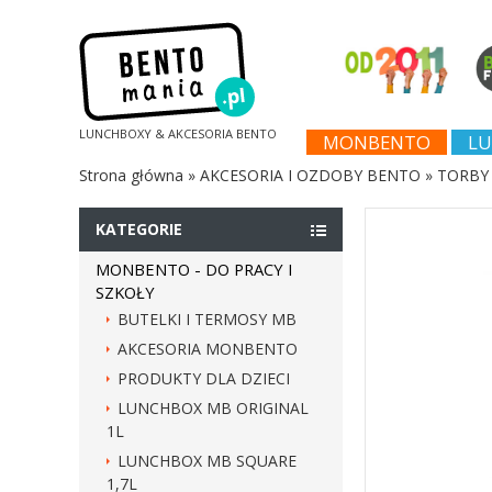
LUNCHBOXY & AKCESORIA BENTO
MONBENTO
LU
Strona główna
»
AKCESORIA I OZDOBY BENTO
»
TORBY 
KATEGORIE
MONBENTO - DO PRACY I
SZKOŁY
BUTELKI I TERMOSY MB
AKCESORIA MONBENTO
PRODUKTY DLA DZIECI
LUNCHBOX MB ORIGINAL
1L
LUNCHBOX MB SQUARE
1,7L