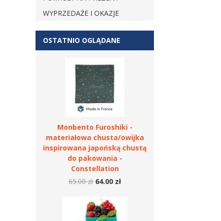
WYPRZEDAŻE I OKAZJE
OSTATNIO OGLĄDANE
Monbento Furoshiki -
materiałowa chusta/owijka
inspirowana japońską chustą
do pakowania -
Constellation
65.00 zł
64.00 zł