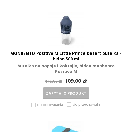
MONBENTO Positive M Little Prince Desert butelka -
bidon 500 ml
butelka na napoje i koktajle, bidon monbento
Positive M
109.00 zł
115.00 zł
ZAPYTAJ O PRODUKT
do przechowalni
do porównania