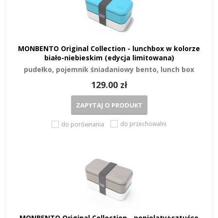
MONBENTO Original Collection - lunchbox w kolorze
biało-niebieskim (edycja limitowana)
pudełko, pojemnik śniadaniowy bento, lunch box
129.00 zł
ZAPYTAJ O PRODUKT
do przechowalni
do porównania
MONBENTO Original Collection - popielaty+sztućce