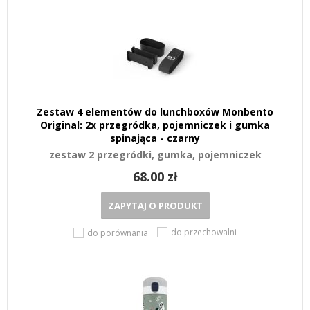
Zestaw 4 elementów do lunchboxów Monbento
Original: 2x przegródka, pojemniczek i gumka
spinająca - czarny
zestaw 2 przegródki, gumka, pojemniczek
68.00 zł
ZAPYTAJ O PRODUKT
do przechowalni
do porównania