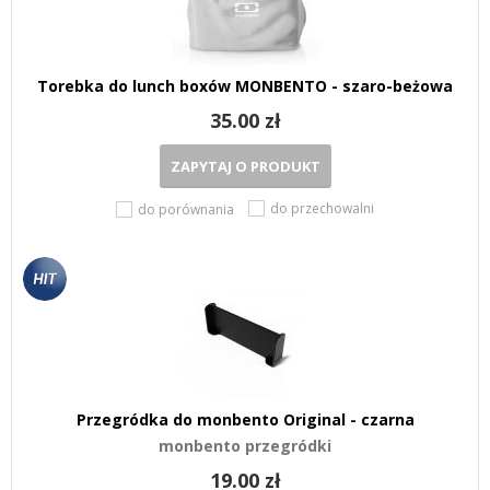
Torebka do lunch boxów MONBENTO - szaro-beżowa
35.00 zł
ZAPYTAJ O PRODUKT
do przechowalni
do porównania
Przegródka do monbento Original - czarna
monbento przegródki
19.00 zł