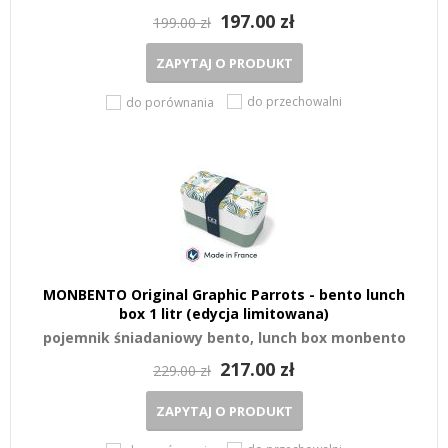
197.00 zł
199.00 zł
ZAPYTAJ O PRODUKT
do przechowalni
do porównania
MONBENTO Original Graphic Parrots - bento lunch
box 1 litr (edycja limitowana)
pojemnik śniadaniowy bento, lunch box monbento
217.00 zł
229.00 zł
ZAPYTAJ O PRODUKT