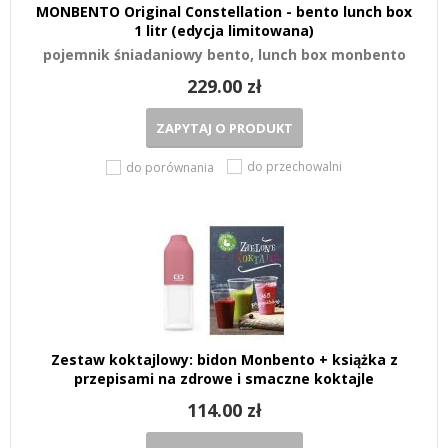
MONBENTO Original Constellation - bento lunch box
1 litr (edycja limitowana)
pojemnik śniadaniowy bento, lunch box monbento
229.00 zł
ZAPYTAJ O PRODUKT
do przechowalni
do porównania
Zestaw koktajlowy: bidon Monbento + książka z
przepisami na zdrowe i smaczne koktajle
114.00 zł