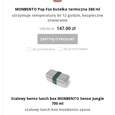
MONBENTO Pop Fox butelka termiczna 360 ml
utrzymuje temperaturę do 12 godzin, bezpieczne
otwieranie
147.00 zł
149.00 zł
ZAPYTAJ O PRODUKT
do przechowalni
do porównania
Stalowy bento lunch box MONBENTO Sense Jungle
700 ml
stalowy lunch box monbento sense