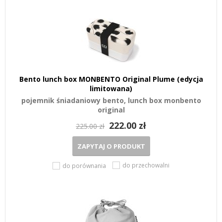
Bento lunch box MONBENTO Original Plume (edycja
limitowana)
pojemnik śniadaniowy bento, lunch box monbento
original
222.00 zł
225.00 zł
ZAPYTAJ O PRODUKT
do przechowalni
do porównania