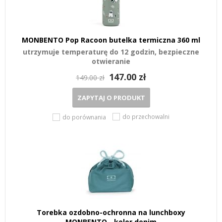
MONBENTO Pop Racoon butelka termiczna 360 ml
utrzymuje temperaturę do 12 godzin, bezpieczne
otwieranie
147.00 zł
149.00 zł
ZAPYTAJ O PRODUKT
do przechowalni
do porównania
Torebka ozdobno-ochronna na lunchboxy
MONBENTO - kolor denim