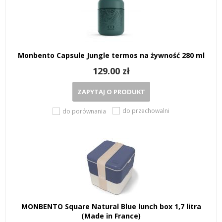
Monbento Capsule Jungle termos na żywność 280 ml
129.00 zł
ZAPYTAJ O PRODUKT
do przechowalni
do porównania
MONBENTO Square Natural Blue lunch box 1,7 litra
(Made in France)