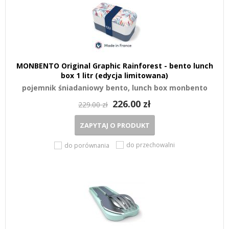
MONBENTO Original Graphic Rainforest - bento lunch
box 1 litr (edycja limitowana)
pojemnik śniadaniowy bento, lunch box monbento
226.00 zł
229.00 zł
ZAPYTAJ O PRODUKT
do przechowalni
do porównania