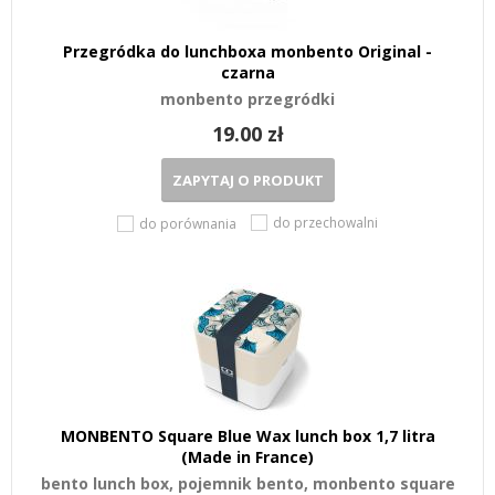
Przegródka do lunchboxa monbento Original -
czarna
monbento przegródki
19.00 zł
ZAPYTAJ O PRODUKT
do przechowalni
do porównania
MONBENTO Square Blue Wax lunch box 1,7 litra
(Made in France)
bento lunch box, pojemnik bento, monbento square