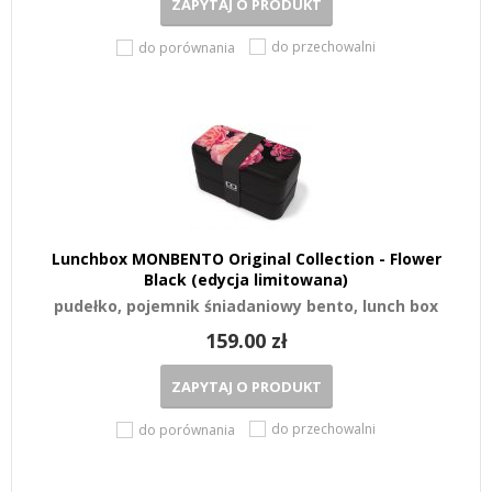
ZAPYTAJ O PRODUKT
do przechowalni
do porównania
Lunchbox MONBENTO Original Collection - Flower
Black (edycja limitowana)
pudełko, pojemnik śniadaniowy bento, lunch box
159.00 zł
ZAPYTAJ O PRODUKT
do przechowalni
do porównania