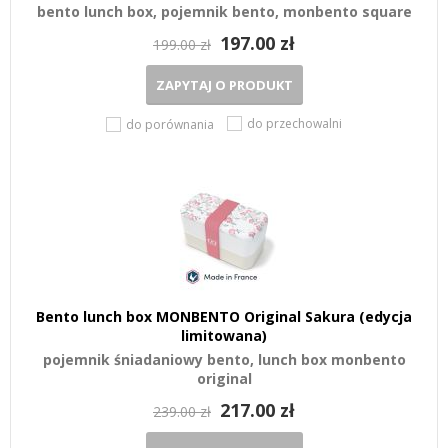
bento lunch box, pojemnik bento, monbento square
197.00 zł
199.00 zł
ZAPYTAJ O PRODUKT
do przechowalni
do porównania
Bento lunch box MONBENTO Original Sakura (edycja
limitowana)
pojemnik śniadaniowy bento, lunch box monbento
original
217.00 zł
239.00 zł