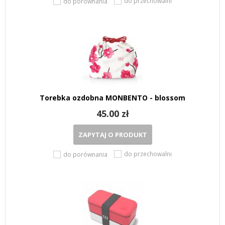
do przechowalni
do porównania
Torebka ozdobna MONBENTO - blossom
45.00 zł
ZAPYTAJ O PRODUKT
do przechowalni
do porównania