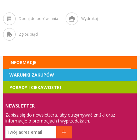
Dodaj do porównania
Wydrukuj
Zgłoś błąd
INFORMACJE
WARUNKI ZAKUPÓW
PORADY I CIEKAWOSTKI
NEWSLETTER
Zapisz się do newslettera, aby otrzymywać zniżki oraz
informacje o promocjach i wyprzedażach.