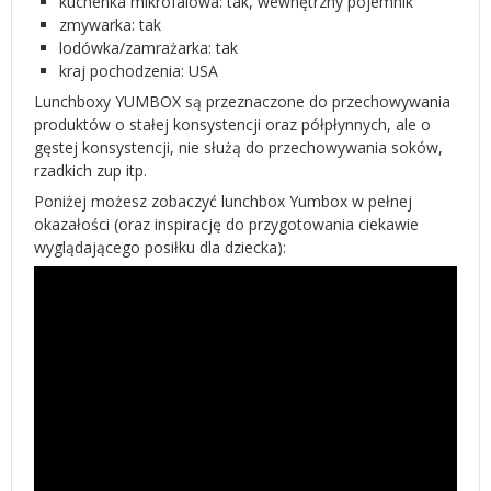
kuchenka mikrofalowa: tak, wewnętrzny pojemnik
zmywarka: tak
lodówka/zamrażarka: tak
kraj pochodzenia: USA
Lunchboxy YUMBOX są przeznaczone do przechowywania
produktów o stałej konsystencji oraz półpłynnych, ale o
gęstej konsystencji, nie służą do przechowywania soków,
rzadkich zup itp.
Poniżej możesz zobaczyć lunchbox Yumbox w pełnej
okazałości (oraz inspirację do przygotowania ciekawie
wyglądającego posiłku dla dziecka):