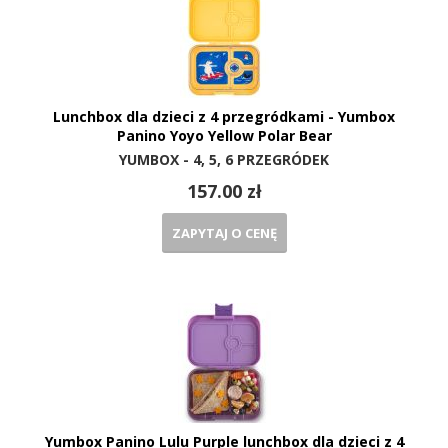
Lunchbox dla dzieci z 4 przegródkami - Yumbox
Panino Yoyo Yellow Polar Bear
YUMBOX - 4, 5, 6 PRZEGRÓDEK
157.00 zł
ZAPYTAJ O CENĘ
Yumbox Panino Lulu Purple lunchbox dla dzieci z 4