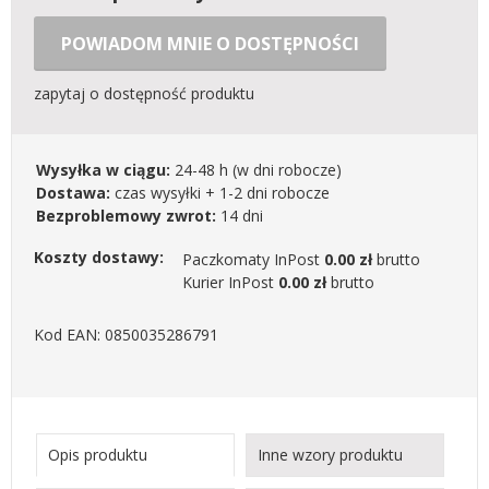
POWIADOM MNIE O DOSTĘPNOŚCI
zapytaj o dostępność produktu
Wysyłka w ciągu:
24-48 h
(w dni robocze)
Dostawa:
czas wysyłki + 1-2 dni robocze
Bezproblemowy zwrot:
14 dni
Koszty dostawy:
Paczkomaty InPost
0.00 zł
brutto
Kurier InPost
0.00 zł
brutto
Kod EAN: 0850035286791
Opis produktu
Inne wzory produktu