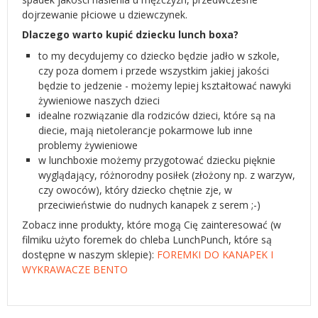
dojrzewanie płciowe u dziewczynek.
Dlaczego warto kupić dziecku lunch boxa?
to my decydujemy co dziecko będzie jadło w szkole,
czy poza domem i przede wszystkim jakiej jakości
będzie to jedzenie - możemy lepiej kształtować nawyki
żywieniowe naszych dzieci
idealne rozwiązanie dla rodziców dzieci, które są na
diecie, mają nietolerancje pokarmowe lub inne
problemy żywieniowe
w lunchboxie możemy przygotować dziecku pięknie
wyglądający, różnorodny posiłek (złożony np. z warzyw,
czy owoców), który dziecko chętnie zje, w
przeciwieństwie do nudnych kanapek z serem ;-)
Zobacz inne produkty, które mogą Cię zainteresować (w
filmiku użyto foremek do chleba LunchPunch, które są
dostępne w naszym sklepie):
FOREMKI DO KANAPEK I
WYKRAWACZE BENTO