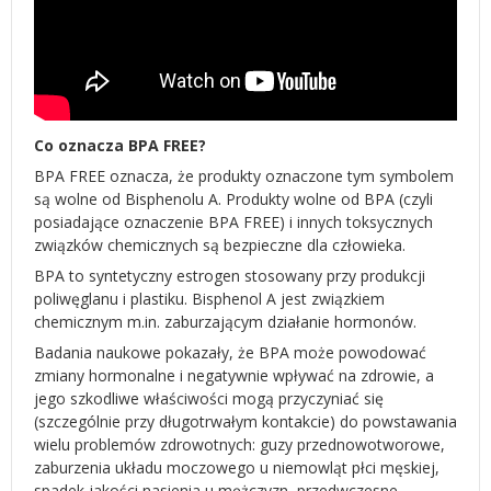
Co oznacza BPA FREE?
BPA FREE oznacza, że produkty oznaczone tym symbolem
są wolne od Bisphenolu A. Produkty wolne od BPA (czyli
posiadające oznaczenie BPA FREE) i innych toksycznych
związków chemicznych są bezpieczne dla człowieka.
BPA to syntetyczny estrogen stosowany przy produkcji
poliwęglanu i plastiku. Bisphenol A jest związkiem
chemicznym m.in. zaburzającym działanie hormonów.
Badania naukowe pokazały, że BPA może powodować
zmiany hormonalne i negatywnie wpływać na zdrowie, a
jego szkodliwe właściwości mogą przyczyniać się
(szczególnie przy długotrwałym kontakcie) do powstawania
wielu problemów zdrowotnych: guzy przednowotworowe,
zaburzenia układu moczowego u niemowląt płci męskiej,
spadek jakości nasienia u mężczyzn, przedwczesne