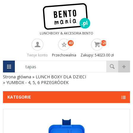
LUNCHBOXY & AKCESORIA BENTO
43
128
Twoje konto
Przechowalnia
Zakupy: 54023.00 zł
Strona główna
»
LUNCH BOXY DLA DZIECI
»
YUMBOX - 4, 5, 6 PRZEGRÓDEK
KATEGORIE