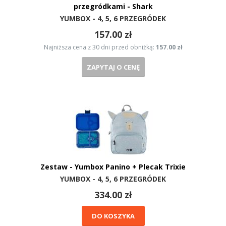
przegródkami - Shark
YUMBOX - 4, 5, 6 PRZEGRÓDEK
157.00 zł
Najniższa cena z 30 dni przed obniżką:
157.00 zł
ZAPYTAJ O CENĘ
Zestaw - Yumbox Panino + Plecak Trixie
YUMBOX - 4, 5, 6 PRZEGRÓDEK
334.00 zł
DO KOSZYKA