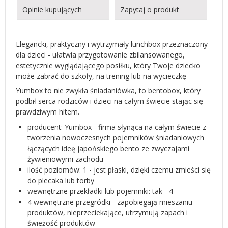
Opinie kupujących
Zapytaj o produkt
Elegancki, praktyczny i wytrzymały lunchbox przeznaczony
dla dzieci - ułatwia przygotowanie zbilansowanego,
estetycznie wyglądającego posiłku, który Twoje dziecko
może zabrać do szkoły, na trening lub na wycieczkę
Yumbox to nie zwykła śniadaniówka, to bentobox, który
podbił serca rodziców i dzieci na całym świecie stając się
prawdziwym hitem.
producent: Yumbox - firma słynąca na całym świecie z
tworzenia nowoczesnych pojemników śniadaniowych
łączących ideę japońskiego bento ze zwyczajami
żywieniowymi zachodu
ilość poziomów: 1 - jest płaski, dzięki czemu zmieści się
do plecaka lub torby
wewnętrzne przekładki lub pojemniki: tak - 4
4 wewnętrzne przegródki - zapobiegają mieszaniu
produktów, nieprzeciekające, utrzymują zapach i
świeżość produktów