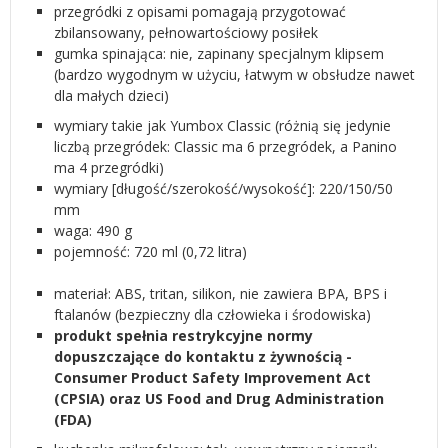
przegródki z opisami pomagają przygotować
zbilansowany, pełnowartościowy posiłek
gumka spinająca: nie, zapinany specjalnym klipsem
(bardzo wygodnym w użyciu, łatwym w obsłudze nawet
dla małych dzieci)
wymiary takie jak Yumbox Classic (różnią się jedynie
liczbą przegródek: Classic ma 6 przegródek, a Panino
ma 4 przegródki)
wymiary [długość/szerokość/wysokość]: 220/150/50
mm
waga: 490 g
pojemność: 720 ml (0,72 litra)
materiał: ABS, tritan, silikon, nie zawiera BPA, BPS i
ftalanów (bezpieczny dla człowieka i środowiska)
produkt spełnia restrykcyjne normy
dopuszczające do kontaktu z żywnością -
Consumer Product Safety Improvement Act
(CPSIA) oraz US Food and Drug Administration
(FDA)