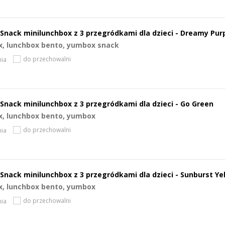
Snack minilunchbox z 3 przegródkami dla dzieci - Dreamy Pur
x, lunchbox bento, yumbox snack
do przechowalni
ia
Snack minilunchbox z 3 przegródkami dla dzieci - Go Green
x, lunchbox bento, yumbox
do przechowalni
ia
Snack minilunchbox z 3 przegródkami dla dzieci - Sunburst Ye
x, lunchbox bento, yumbox
do przechowalni
ia