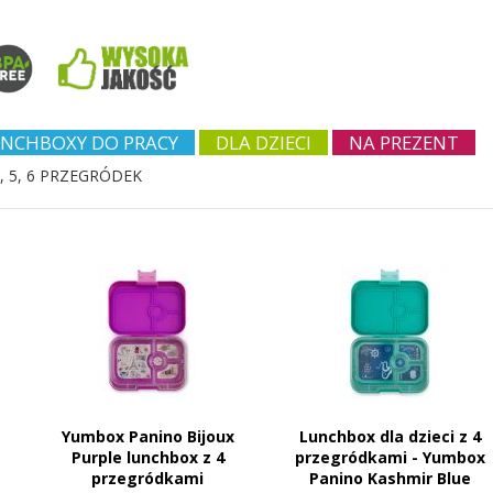
NCHBOXY DO PRACY
DLA DZIECI
NA PREZENT
, 5, 6 PRZEGRÓDEK
Yumbox Panino Bijoux
Lunchbox dla dzieci z 4
Purple lunchbox z 4
przegródkami - Yumbox
przegródkami
Panino Kashmir Blue