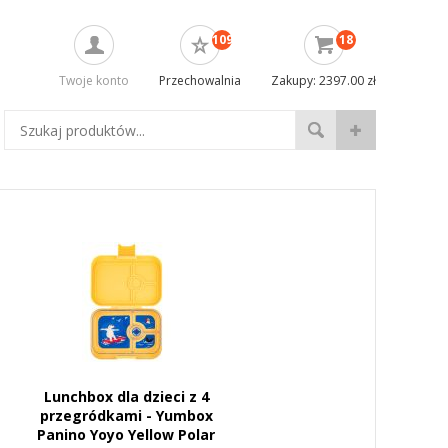
109
18
Twoje konto
Przechowalnia
Zakupy: 2397.00 zł
Lunchbox dla dzieci z 4
przegródkami - Yumbox
Panino Yoyo Yellow Polar