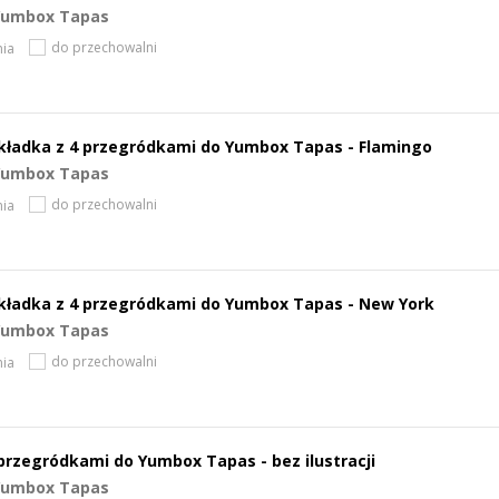
Yumbox Tapas
do przechowalni
ia
ładka z 4 przegródkami do Yumbox Tapas - Flamingo
Yumbox Tapas
do przechowalni
ia
ładka z 4 przegródkami do Yumbox Tapas - New York
Yumbox Tapas
do przechowalni
ia
przegródkami do Yumbox Tapas - bez ilustracji
Yumbox Tapas