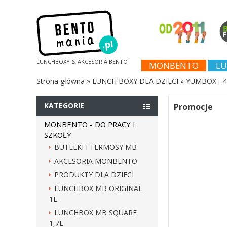
LUNCHBOXY & AKCESORIA BENTO
MONBENTO
LU
Strona główna
»
LUNCH BOXY DLA DZIECI
»
YUMBOX - 4
KATEGORIE
Promocje
MONBENTO - DO PRACY I
SZKOŁY
BUTELKI I TERMOSY MB
AKCESORIA MONBENTO
PRODUKTY DLA DZIECI
LUNCHBOX MB ORIGINAL
1L
LUNCHBOX MB SQUARE
1,7L