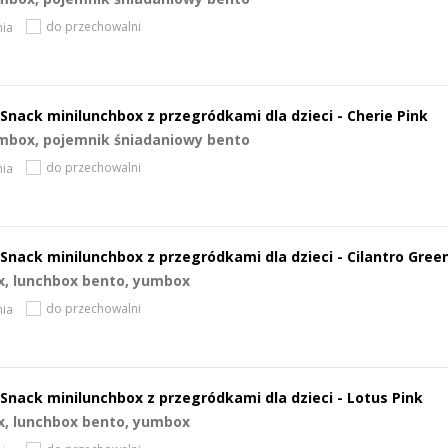
do przechowalni
ia
Snack minilunchbox z przegródkami dla dzieci - Cherie Pink
mbox, pojemnik śniadaniowy bento
do przechowalni
ia
Snack minilunchbox z przegródkami dla dzieci - Cilantro Gree
x, lunchbox bento, yumbox
do przechowalni
ia
Snack minilunchbox z przegródkami dla dzieci - Lotus Pink
x, lunchbox bento, yumbox