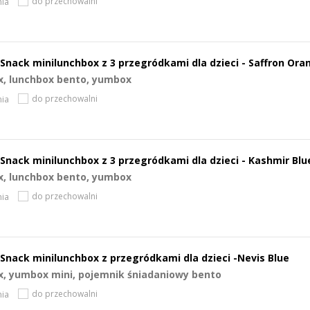
do przechowalni
ia
Snack minilunchbox z 3 przegródkami dla dzieci - Saffron Ora
x, lunchbox bento, yumbox
do przechowalni
ia
Snack minilunchbox z 3 przegródkami dla dzieci - Kashmir Blu
x, lunchbox bento, yumbox
do przechowalni
ia
Snack minilunchbox z przegródkami dla dzieci -Nevis Blue
x, yumbox mini, pojemnik śniadaniowy bento
do przechowalni
ia