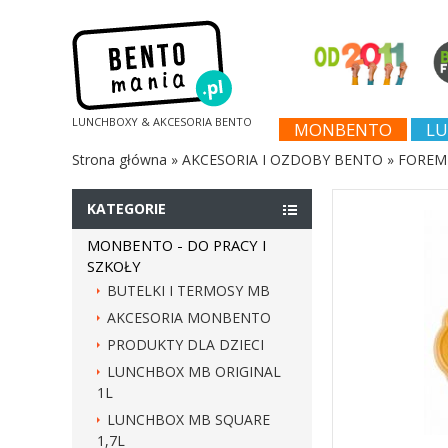
LUNCHBOXY & AKCESORIA BENTO
MONBENTO
LU
Strona główna
»
AKCESORIA I OZDOBY BENTO
»
FOREMK
KATEGORIE
MONBENTO - DO PRACY I
SZKOŁY
BUTELKI I TERMOSY MB
AKCESORIA MONBENTO
PRODUKTY DLA DZIECI
LUNCHBOX MB ORIGINAL
1L
LUNCHBOX MB SQUARE
1,7L