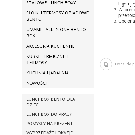
STALOWE LUNCH BOXY
Ugotuj r
Za pomoc
SŁOIKI I TERMOSY OBIADOWE
przenosz
BENTO
Opcjonal
UMAMI - ALL IN ONE BENTO
BOX
AKCESORIA KUCHENNE
KUBKI TERMICZNE I
TERMOSY
Dodaj do 
KUCHNIA I JADALNIA
NOWOŚCI
LUNCHBOX BENTO DLA
DZIECI
LUNCHBOX DO PRACY
POMYSŁY NA PREZENT
WYPRZEDAŻE I OKAZJE