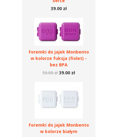
serce
39.00 zł
Foremki do jajek Monbento
w kolorze fuksja (fiolet) -
bez BPA
55.00 zł
39.00 zł
Foremki do jajek Monbento
w kolorze białym