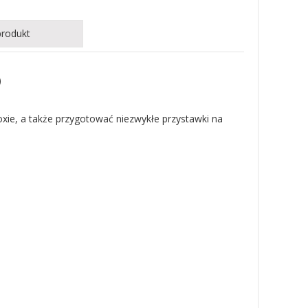
produkt
)
ie, a także przygotować niezwykłe przystawki na