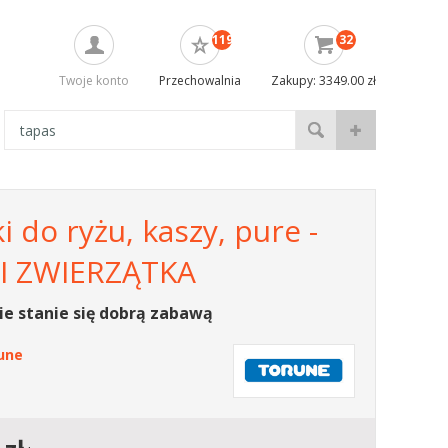
119
32
Twoje konto
Przechowalnia
Zakupy: 3349.00 zł
 do ryżu, kaszy, pure -
I ZWIERZĄTKA
ie stanie się dobrą zabawą
une