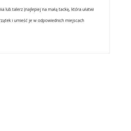
a lub talerz (najlepiej na małą tackę, która ułatwi
rzątek i umieść je w odpowiednich miejscach