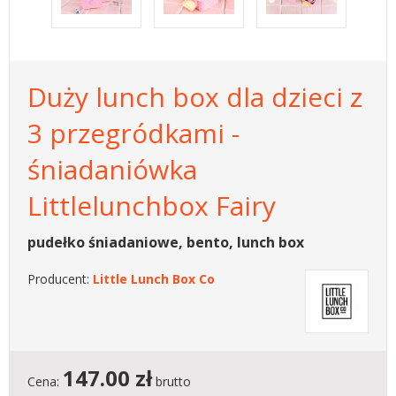
Duży lunch box dla dzieci z
3 przegródkami -
śniadaniówka
Littlelunchbox Fairy
pudełko śniadaniowe, bento, lunch box
Producent:
Little Lunch Box Co
147.00
zł
Cena:
brutto