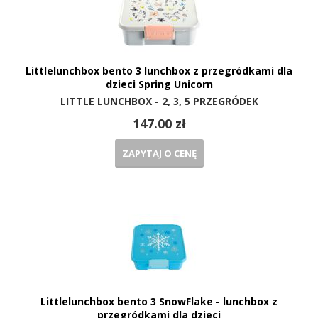
Littlelunchbox bento 3 lunchbox z przegródkami dla
dzieci Spring Unicorn
LITTLE LUNCHBOX - 2, 3, 5 PRZEGRÓDEK
147.00 zł
ZAPYTAJ O CENĘ
Littlelunchbox bento 3 SnowFlake - lunchbox z
przegródkami dla dzieci