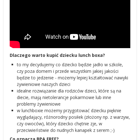
Dlaczego warto kupić dziecku lunch boxa?
to my decydujemy co dziecko będzie jadło w szkole,
czy poza domem i przede wszystkim jakiej jakości
będzie to jedzenie - możemy lepiej kształtować nawyki
żywieniowe naszych dzieci
idealne rozwiązanie dla rodziców dzieci, które są na
diecie, mają nietolerancje pokarmowe lub inne
problemy żywieniowe
w lunchboxie możemy przygotować dziecku pięknie
wyglądający, różnorodny posiłek (złożony np. z warzyw,
czy owoców), który dziecko chętnie zje, w
przeciwieństwie do nudnych kanapek z serem ;-)
Co oznacza BPA FREE?