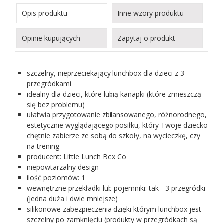
Opis produktu
Inne wzory produktu
Opinie kupujących
Zapytaj o produkt
szczelny, nieprzeciekający lunchbox dla dzieci z 3
przegródkami
idealny dla dzieci, które lubią kanapki (które zmieszczą
się bez problemu)
ułatwia przygotowanie zbilansowanego, różnorodnego,
estetycznie wyglądającego posiłku, który Twoje dziecko
chętnie zabierze ze sobą do szkoły, na wycieczkę, czy
na trening
producent: Little Lunch Box Co
niepowtarzalny design
ilość poziomów: 1
wewnętrzne przekładki lub pojemniki: tak - 3 przegródki
(jedna duża i dwie mniejsze)
silikonowe zabezpieczenia dzięki którym lunchbox jest
szczelny po zamknięciu (produkty w przegródkach są