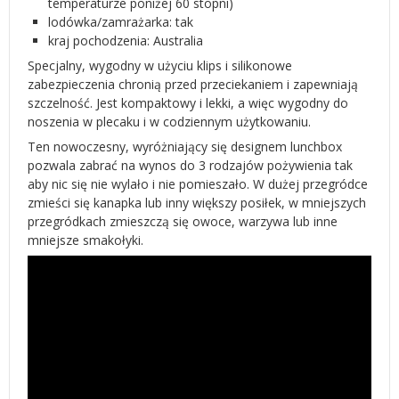
temperaturze poniżej 60 stopni)
lodówka/zamrażarka: tak
kraj pochodzenia: Australia
Specjalny, wygodny w użyciu klips i silikonowe
zabezpieczenia chronią przed przeciekaniem i zapewniają
szczelność. Jest kompaktowy i lekki, a więc wygodny do
noszenia w plecaku i w codziennym użytkowaniu.
Ten nowoczesny, wyróżniający się designem lunchbox
pozwala zabrać na wynos do 3 rodzajów pożywienia tak
aby nic się nie wylało i nie pomieszało. W dużej przegródce
zmieści się kanapka lub inny większy posiłek, w mniejszych
przegródkach zmieszczą się owoce, warzywa lub inne
mniejsze smakołyki.