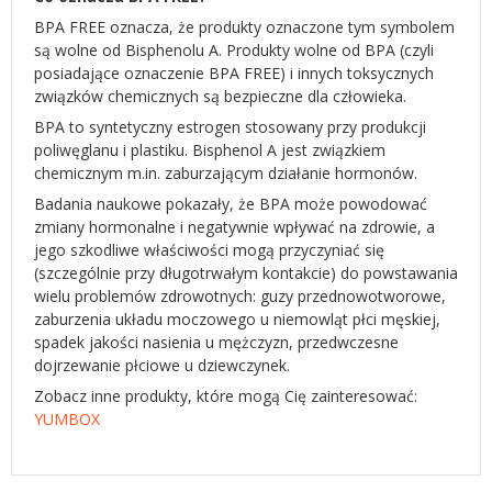
BPA FREE oznacza, że produkty oznaczone tym symbolem
są wolne od Bisphenolu A. Produkty wolne od BPA (czyli
posiadające oznaczenie BPA FREE) i innych toksycznych
związków chemicznych są bezpieczne dla człowieka.
BPA to syntetyczny estrogen stosowany przy produkcji
poliwęglanu i plastiku. Bisphenol A jest związkiem
chemicznym m.in. zaburzającym działanie hormonów.
Badania naukowe pokazały, że BPA może powodować
zmiany hormonalne i negatywnie wpływać na zdrowie, a
jego szkodliwe właściwości mogą przyczyniać się
(szczególnie przy długotrwałym kontakcie) do powstawania
wielu problemów zdrowotnych: guzy przednowotworowe,
zaburzenia układu moczowego u niemowląt płci męskiej,
spadek jakości nasienia u mężczyzn, przedwczesne
dojrzewanie płciowe u dziewczynek.
Zobacz inne produkty, które mogą Cię zainteresować:
YUMBOX