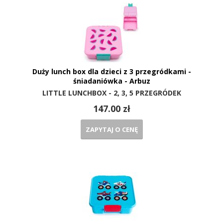
Duży lunch box dla dzieci z 3 przegródkami -
śniadaniówka - Arbuz
LITTLE LUNCHBOX - 2, 3, 5 PRZEGRÓDEK
147.00 zł
ZAPYTAJ O CENĘ