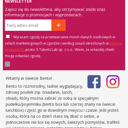
NEWSLETTER
Zapisz się do newslettera, aby otrzymywać zniżki oraz
informacje o promocjach i wyprzedażach.
*
Wyrażam zgodę na przetwarzanie moich danych osobowych w
celach marketingowych w zgodzie i według zasad określonych w
Polityce
prywatności
przez: 5 Talents Lab sp. z o.o.
. Wiem, że w każdej chwili
mogę odwołać zgodę.
Witamy w świecie Bento!
Bento to różnorodny, ładnie wyglądający,
zdrowy posiłek (np. śniadanie, lunch,
obiad), który można zabrać ze sobą w specjalnym
pudełku/pojemniku (bento box lub szerzej znany na świecie
lunchbox) i zjeść go w dowolnym miejscu i czasie. Jeśli jesteś
osobą, która na co dzień stara się dbać o siebie, a
jednocześnie nie boi się nowych, świeżych pomysłów, trafiłeś