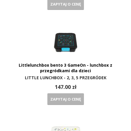
ZAPYTAJ O CENĘ
Littlelunchbox bento 3 GameOn - lunchbox z
przegródkami dla dzieci
LITTLE LUNCHBOX - 2, 3, 5 PRZEGRÓDEK
147.00 zł
ZAPYTAJ O CENĘ