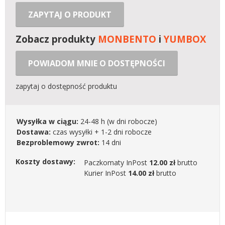
ZAPYTAJ O PRODUKT
Zobacz produkty
MONBENTO
i
YUMBOX
POWIADOM MNIE O DOSTĘPNOŚCI
zapytaj o dostępność produktu
Wysyłka w ciągu:
24-48 h
(w dni robocze)
Dostawa:
czas wysyłki + 1-2 dni robocze
Bezproblemowy zwrot:
14 dni
Koszty dostawy:
Paczkomaty InPost
12.00 zł
brutto
Kurier InPost
14.00 zł
brutto