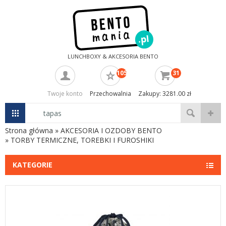
LUNCHBOXY & AKCESORIA BENTO
105
31
Twoje konto
Przechowalnia
Zakupy: 3281.00 zł
Strona główna
»
AKCESORIA I OZDOBY BENTO
»
TORBY TERMICZNE, TOREBKI I FUROSHIKI
KATEGORIE