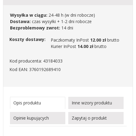
Wysyłka w ciągu:
24-48 h
(w dni robocze)
Dostawa:
czas wysyłki + 1-2 dni robocze
Bezproblemowy zwrot:
14 dni
Koszty dostawy:
Paczkomaty InPost
12.00 zł
brutto
Kurier InPost
14.00 zł
brutto
Kod producenta: 43184033
Kod EAN: 3760192689410
Opis produktu
Inne wzory produktu
Opinie kupujących
Zapytaj o produkt