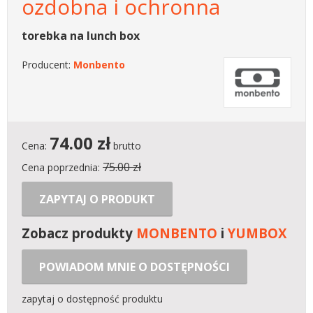
ozdobna i ochronna
torebka na lunch box
Producent:
Monbento
74.00
zł
Cena:
brutto
75.00 zł
Cena poprzednia:
ZAPYTAJ O PRODUKT
Zobacz produkty
MONBENTO
i
YUMBOX
POWIADOM MNIE O DOSTĘPNOŚCI
zapytaj o dostępność produktu