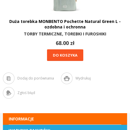
Duża torebka MONBENTO Pochette Natural Green L -
ozdobna i ochronna
TORBY TERMICZNE, TOREBKI I FUROSHIKI
68.00 zł
DO KOSZYKA
Dodaj do porównania
Wydrukuj
Zgłoś błąd
INFORMACJE