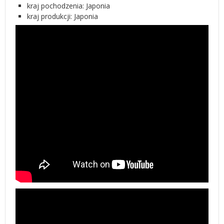
kraj pochodzenia: Japonia
kraj produkcji: Japonia