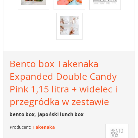
Bento box Takenaka
Expanded Double Candy
Pink 1,15 litra + widelec i
przegródka w zestawie
bento box, japoński lunch box
Producent:
Takenaka