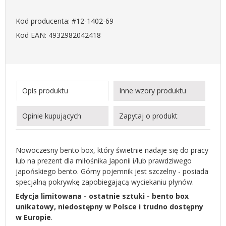
Kod producenta: #12-1402-69
Kod EAN: 4932982042418
Opis produktu
Inne wzory produktu
Opinie kupujących
Zapytaj o produkt
Nowoczesny bento box, który świetnie nadaje się do pracy
lub na prezent dla miłośnika Japonii i/lub prawdziwego
japońskiego bento. Górny pojemnik jest szczelny - posiada
specjalną pokrywkę zapobiegającą wyciekaniu płynów.
Edycja limitowana - ostatnie sztuki - bento box
unikatowy, niedostępny w Polsce i trudno dostępny
w Europie
.