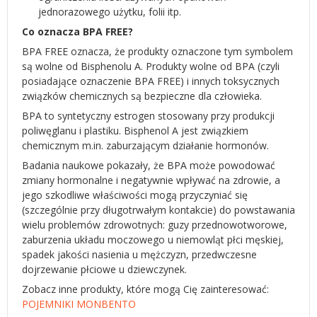
jednorazowego użytku, folii itp.
Co oznacza BPA FREE?
BPA FREE oznacza, że produkty oznaczone tym symbolem
są wolne od Bisphenolu A. Produkty wolne od BPA (czyli
posiadające oznaczenie BPA FREE) i innych toksycznych
związków chemicznych są bezpieczne dla człowieka.
BPA to syntetyczny estrogen stosowany przy produkcji
poliwęglanu i plastiku. Bisphenol A jest związkiem
chemicznym m.in. zaburzającym działanie hormonów.
Badania naukowe pokazały, że BPA może powodować
zmiany hormonalne i negatywnie wpływać na zdrowie, a
jego szkodliwe właściwości mogą przyczyniać się
(szczególnie przy długotrwałym kontakcie) do powstawania
wielu problemów zdrowotnych: guzy przednowotworowe,
zaburzenia układu moczowego u niemowląt płci męskiej,
spadek jakości nasienia u mężczyzn, przedwczesne
dojrzewanie płciowe u dziewczynek.
Zobacz inne produkty, które mogą Cię zainteresować:
POJEMNIKI MONBENTO