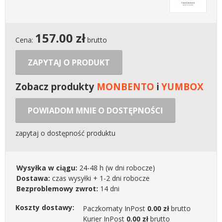
157.00
zł
Cena:
brutto
ZAPYTAJ O PRODUKT
Zobacz produkty
MONBENTO
i
YUMBOX
POWIADOM MNIE O DOSTĘPNOŚCI
zapytaj o dostępność produktu
Wysyłka w ciągu:
24-48 h
(w dni robocze)
Dostawa:
czas wysyłki + 1-2 dni robocze
Bezproblemowy zwrot:
14 dni
Koszty dostawy:
Paczkomaty InPost
0.00 zł
brutto
Kurier InPost
0.00 zł
brutto